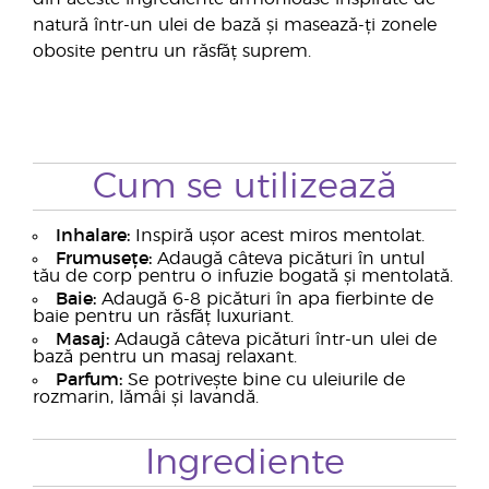
natură într-un ulei de bază și masează-ți zonele
obosite pentru un răsfăț suprem.
Cum se utilizează
Inhalare:
Inspiră ușor acest miros mentolat.
Frumusețe:
Adaugă câteva picături în untul
tău de corp pentru o infuzie bogată și mentolată.
Baie:
Adaugă 6-8 picături în apa fierbinte de
baie pentru un răsfăț luxuriant.
Masaj:
Adaugă câteva picături într-un ulei de
bază pentru un masaj relaxant.
Parfum:
Se potrivește bine cu uleiurile de
rozmarin, lămâi și lavandă.
Ingrediente