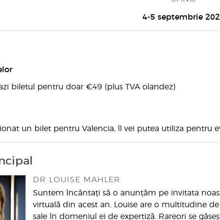
4-5 septembrie 20
elor
zi biletul pentru doar €49 (plus TVA olandez)
ionat un bilet pentru Valencia, îl vei putea utiliza pentru
incipal
DR LOUISE MAHLER
Suntem încântați să o anunțăm pe invitata noast
virtuală din acest an. Louise are o multitudine 
sale în domeniul ei de expertiză. Rareori se găse