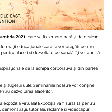
tembrie 2021
, care va fi extraordinară și de neuitat!
nformații educaționale care te vor pregăti pentru
pentru afaceri și dezvoltare personală, îți vei dori să
nspiraționale de la echipa corporativă și din partea
 și sugestii utile. Seminariile noastre vor conține
entru dezvoltarea afacerilor.
expoziția virtuală! Expoziția va fi sursa ta pentru
 demonstrații, tutoriale, reclame și videoclipuri