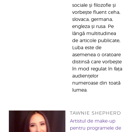
sociale și filozofie și
vorbește fluent ceha,
slovaca, germana,
engleza și rusa. Pe
lângă multitudinea
de articole publicate,
Luba este de
asemenea o oratoare
distinsă care vorbește
în mod regulat în fața
audiențelor
numeroase din toată
lumea.
TAWNIE SHEPHERD
Artistul de make-up
pentru programele de