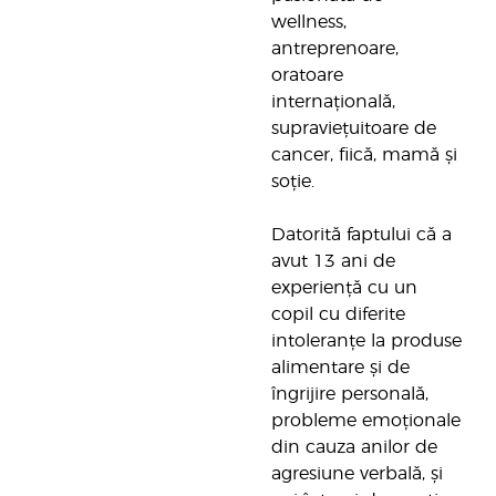
wellness,
antreprenoare,
oratoare
internațională,
supraviețuitoare de
cancer, fiică, mamă și
soție.
Datorită faptului că a
avut 13 ani de
experiență cu un
copil cu diferite
intoleranțe la produse
alimentare și de
îngrijire personală,
probleme emoționale
din cauza anilor de
agresiune verbală, și