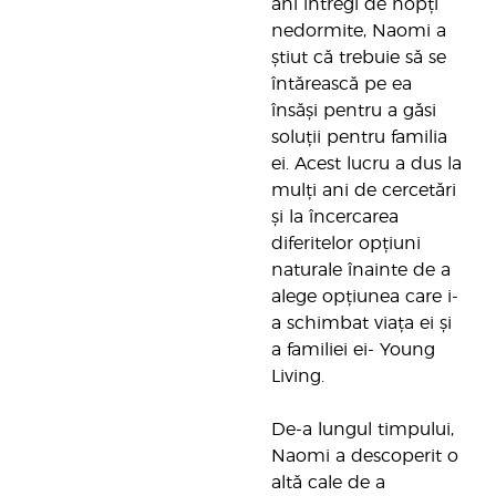
ani întregi de nopți
nedormite, Naomi a
știut că trebuie să se
întărească pe ea
însăși pentru a găsi
soluții pentru familia
ei. Acest lucru a dus la
mulți ani de cercetări
și la încercarea
diferitelor opțiuni
naturale înainte de a
alege opțiunea care i-
a schimbat viața ei și
a familiei ei- Young
Living.
De-a lungul timpului,
Naomi a descoperit o
altă cale de a