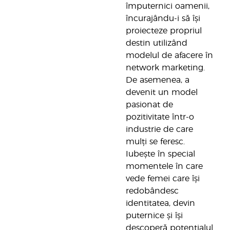
împuternici oamenii,
încurajându-i să își
proiecteze propriul
destin utilizând
modelul de afacere în
network marketing.
De asemenea, a
devenit un model
pasionat de
pozitivitate într-o
industrie de care
mulți se feresc.
Iubește în special
momentele în care
vede femei care își
redobândesc
identitatea, devin
puternice și își
descoperă potențialul