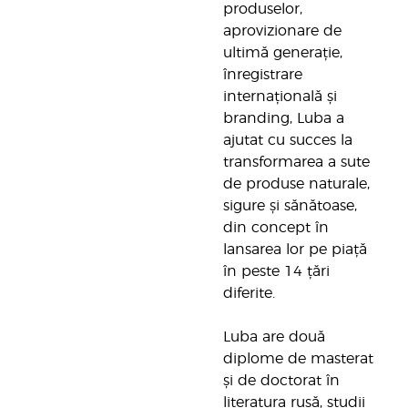
produselor,
aprovizionare de
ultimă generație,
înregistrare
internațională și
branding, Luba a
ajutat cu succes la
transformarea a sute
de produse naturale,
sigure și sănătoase,
din concept în
lansarea lor pe piață
în peste 14 țări
diferite.
Luba are două
diplome de masterat
și de doctorat în
literatura rusă, studii