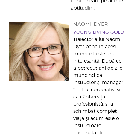
concentrate pe aceste
aptitudini.
NAOMI DYER
YOUNG LIVING GOLD
Traiectoria lui Naomi
Dyer până în acest
moment este una
interesantă. După ce
a petrecut ani de zile
muncind ca
instructor și manager
în IT-ul corporativ, și
ca cântăreață
profesionistă, și-a
schimbat complet
viața și acum este o
instructoare
pasionată de