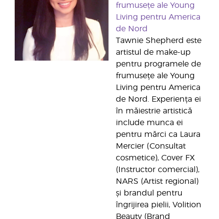
frumusețe ale Young
Living pentru America
de Nord
Tawnie Shepherd este
artistul de make-up
pentru programele de
frumusețe ale Young
Living pentru America
de Nord. Experiența ei
în măiestrie artistică
include munca ei
pentru mărci ca Laura
Mercier (Consultat
cosmetice), Cover FX
(Instructor comercial),
NARS (Artist regional)
și brandul pentru
îngrijirea pielii, Volition
Beauty (Brand