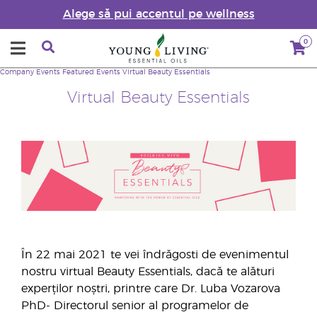
Alege să pui accentul pe wellness
0
Company
Events
Featured Events
Virtual Beauty Essentials
Virtual Beauty Essentials
În 22 mai 2021 te vei îndrăgosti de evenimentul
nostru virtual Beauty Essentials, dacă te alături
experților noștri, printre care Dr. Luba Vozarova
PhD- Directorul senior al programelor de