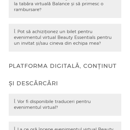
la tabăra virtuală Balance și să primesc o
rambursare?
Î. Pot să achiziționez un bilet pentru
evenimentul virtual Beauty Essentials pentru
un invitat și/sau cineva din echipa mea?
PLATFORMA DIGITALĂ, CONȚINUT
ȘI DESCĂRCĂRI
Î. Vor fi disponibile traduceri pentru
evenimentul virtual?
Î. La ce oră începe evenimentul virtual Beauty