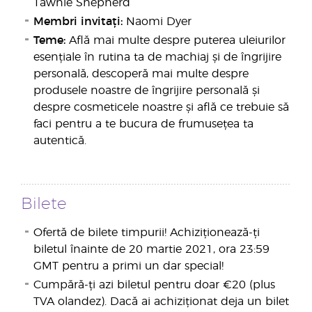
Tawnie Shepherd
Membri invitați:
Naomi Dyer
Teme:
Află mai multe despre puterea uleiurilor
esențiale în rutina ta de machiaj și de îngrijire
personală, descoperă mai multe despre
produsele noastre de îngrijire personală și
despre cosmeticele noastre și află ce trebuie să
faci pentru a te bucura de frumusețea ta
autentică.
Bilete
Ofertă de bilete timpurii!
Achiziționează-ți
biletul înainte de 20 martie 2021, ora 23:59
GMT pentru a primi un dar special!
Cumpără-ți azi biletul pentru doar €20 (plus
TVA olandez). Dacă ai achiziționat deja un bilet