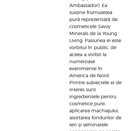
Ambassador). Ea
susține frumusețea
pură reprezentată de
cosmeticele Savvy
Minerals de la Young
Living. Pasiunea ei este
vorbitul în public, de
aceea a vorbit la
numeroase
evenimente în
America de Nord.
Printre subiectele ei de
interes sunt
ingredientele pentru
cosmetice pure,
aplicarea machiajului,
asortarea fondurilor de
ten și seminarele