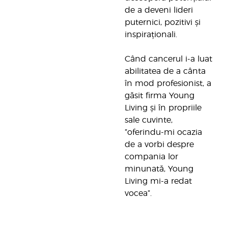
de a deveni lideri
puternici, pozitivi și
inspiraționali.
Când cancerul i-a luat
abilitatea de a cânta
în mod profesionist, a
găsit firma Young
Living și în propriile
sale cuvinte,
”oferindu-mi ocazia
de a vorbi despre
compania lor
minunată, Young
Living mi-a redat
vocea”.