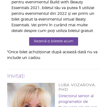
pentru evenimentul Build with Beauty
Essentials 2021, biletul tău va putea fi utilizat
pentru evenimentul din 2022 și vei primi un
bilet gratuit la evenimentul virtual Beaty
Essentials. Vei primi în curând mai multe
detalii despre cum poți utiliza biletul gratuit.
Rezervă-ți biletele acum
*Orice bilet achiziționat după această dată nu va
include un cadou.
Invitați
LUBA VOZAROVA,
PHD
Directorul senior al
programelor de