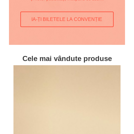
IA-ȚI BILETELE LA CONVENȚIE
Cele mai vândute produse