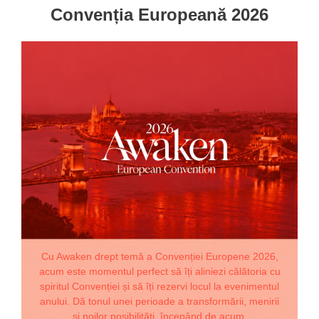
Convenția Europeană 2026
Cu Awaken drept temă a Convenției Europene 2026,
acum este momentul perfect să îți aliniezi călătoria cu
spiritul Convenției și să îți rezervi locul la evenimentul
anului. Dă tonul unei perioade a transformării, menirii
și noilor posibilități, începând de acum.