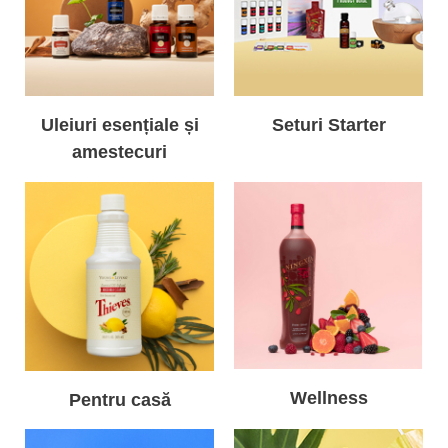
Uleiuri esențiale și
Seturi Starter
amestecuri
Wellness
Pentru casă