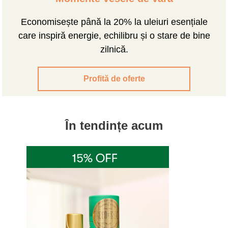
Economisește până la 20% la uleiuri esențiale
care inspiră energie, echilibru și o stare de bine
zilnică.
Profită de oferte
În tendințe acum