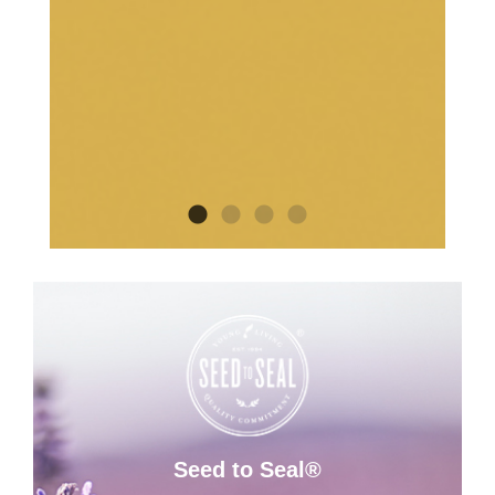
Seed to Seal®