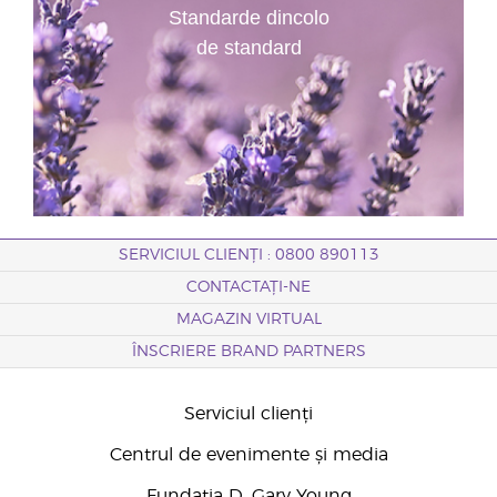
Standarde dincolo
de standard
SERVICIUL CLIENȚI : 0800 890113
CONTACTAȚI-NE
MAGAZIN VIRTUAL
ÎNSCRIERE BRAND PARTNERS
Serviciul clienți
Centrul de evenimente și media
Fundația D. Gary Young