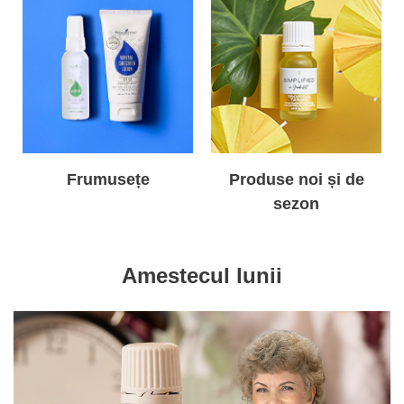
Frumusețe
Produse noi și de
sezon
Amestecul lunii