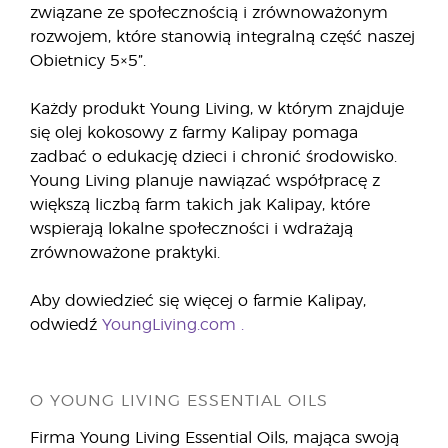
związane ze społecznością i zrównoważonym
rozwojem, które stanowią integralną część naszej
Obietnicy 5×5”.
Każdy produkt Young Living, w którym znajduje
się olej kokosowy z farmy Kalipay pomaga
zadbać o edukację dzieci i chronić środowisko.
Young Living planuje nawiązać współpracę z
większą liczbą farm takich jak Kalipay, które
wspierają lokalne społeczności i wdrażają
zrównoważone praktyki.
Aby dowiedzieć się więcej o farmie Kalipay,
odwiedź
YoungLiving.com
.
O YOUNG LIVING ESSENTIAL OILS
Firma Young Living Essential Oils, mająca swoją