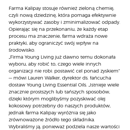
Farma Kalipay stosuje również zieloną chemię,
czyli nową dziedzinę, która pomaga efektywnie
wykorzystywać zasoby i zminimalizować odpady.
Opierając się na przekonaniu, że każdy etap
procesu ma znaczenie, farma wdraża nowe
praktyki, aby ograniczyć swój wpływ na
środowisko.
„Firma Young Living już dawno temu dokonała
wyboru, aby robić to, czego wiele innych
organizacji nie robi: postawić cel ponad zyskiem”
— mówi Lauren Walker, dyrektor ds. łańcucha
dostaw Young Living Essential Oils. „Istnieje wiele
znacznie prostszych lub tańszych sposobów,
dzięki którym moglibyśmy pozyskiwać olej
kokosowy potrzebny do naszych produktów,
jednak farma Kalipay wyróżnia się jako
zrównoważone źródło tego składnika.
Wybraliśmy ją, ponieważ podziela nasze wartości