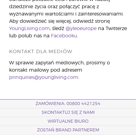
dziedzinie życia oraz połączyć pracę z
wyznawanymi wartościami i zainteresowaniami.
Aby dowiedzieć się więcej, odwiedź stronę
YoungLiving.com
, śledź
@yleoeurope
na Twitterze
lub polub nas na
Facebooku
.
KONTAKT DLA MEDIÓW
W sprawie zapytań mediowych, prosimy o
kontakt mailowy pod adresem
prinquiries@youngliving.com
.
ZAMÓWIENIA: 00800 4421254
SKONTAKTUJ SIĘ Z NAMI
WIRTUALNE BIURO
ZOSTAŃ BRAND PARTNEREM