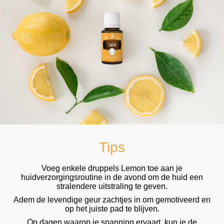
Tips
Voeg enkele druppels Lemon toe aan je
huidverzorgingsroutine in de avond om de huid een
stralendere uitstraling te geven.
Adem de levendige geur zachtjes in om gemotiveerd en
op het juiste pad te blijven.
Op dagen waarop je spanning ervaart, kun je de