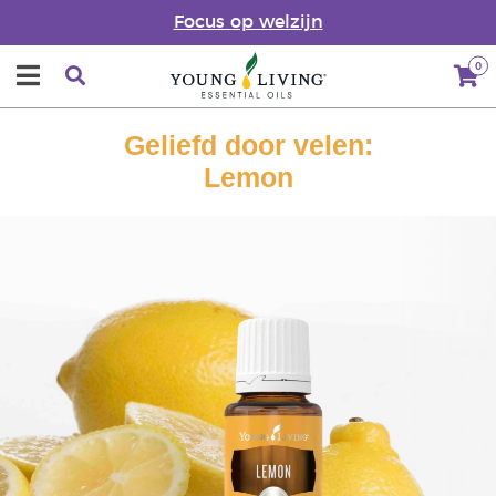
Focus op welzijn
0
Geliefd door velen:
Lemon