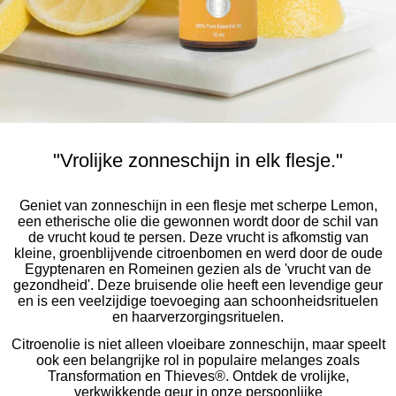
"Vrolijke zonneschijn in elk flesje."
Geniet van zonneschijn in een flesje met scherpe Lemon,
een etherische olie die gewonnen wordt door de schil van
de vrucht koud te persen. Deze vrucht is afkomstig van
kleine, groenblijvende citroenbomen en werd door de oude
Egyptenaren en Romeinen gezien als de 'vrucht van de
gezondheid'. Deze bruisende olie heeft een levendige geur
en is een veelzijdige toevoeging aan schoonheidsrituelen
en haarverzorgingsrituelen.
Citroenolie is niet alleen vloeibare zonneschijn, maar speelt
ook een belangrijke rol in populaire melanges zoals
Transformation en Thieves®. Ontdek de vrolijke,
verkwikkende geur in onze persoonlijke