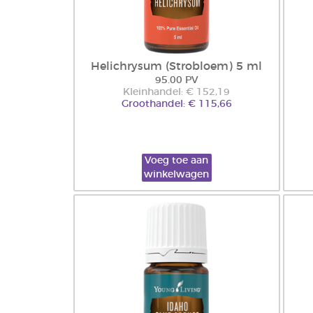
Helichrysum (Strobloem) 5 ml
95.00 PV
Kleinhandel: € 152,19
Groothandel: € 115,66
Voeg toe aan
winkelwagen