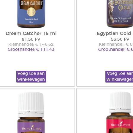
Dream Catcher 15 ml
Egyptian Gold
91.50 PV
53.50 PV
Kleinhandel: € 146,62
Kleinhandel: € 
Groothandel: € 111,43
Groothandel: € 
Voeg toe aan
Voeg toe aa
winkelwagen
winkelwage