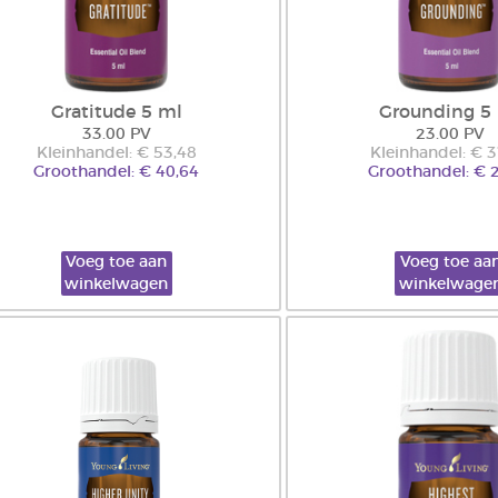
Gratitude 5 ml
Grounding 5
33.00 PV
23.00 PV
Kleinhandel: € 53,48
Kleinhandel: € 
Groothandel: € 40,64
Groothandel: € 
Voeg toe aan
Voeg toe aa
winkelwagen
winkelwage