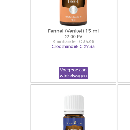
Fennel (Venkel) 15 ml
22.00 PV
Kleinhandel: € 35,96
Groothandel: € 27,33
Voeg toe aan
winkelwagen