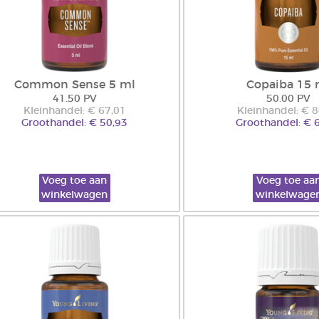
Common Sense 5 ml
Copaiba 15 
41.50 PV
50.00 PV
Kleinhandel: € 67,01
Kleinhandel: € 
Groothandel: € 50,93
Groothandel: € 
Voeg toe aan
Voeg toe aa
winkelwagen
winkelwage