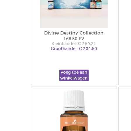
Divine Destiny Collection
168.50 PV
Kleinhandel: € 269,21
Groothandel: € 204,60
Voeg toe aan
winkelwagen