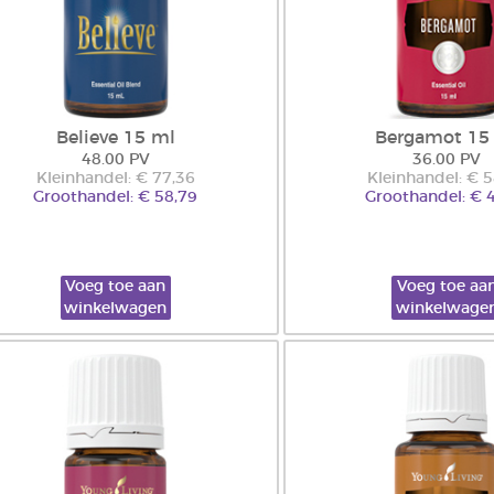
Believe 15 ml
Bergamot 15
48.00 PV
36.00 PV
Kleinhandel: € 77,36
Kleinhandel: € 
Groothandel: € 58,79
Groothandel: € 
Voeg toe aan
Voeg toe aa
winkelwagen
winkelwage