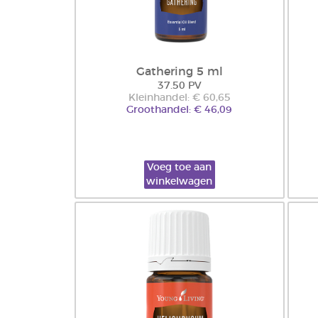
Gathering 5 ml
37.50 PV
Kleinhandel: € 60,65
Groothandel: € 46,09
Voeg toe aan
winkelwagen