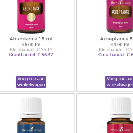
Abundance 15 ml
Acceptance 5
46.00 PV
49.00 PV
Kleinhandel: € 74,17
Kleinhandel: € 
Groothandel: € 56,37
Groothandel: € 
Voeg toe aan
Voeg toe aa
winkelwagen
winkelwage