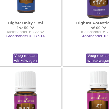
Higher Unity 5 ml
Highest Potentia
142.50 PV
46.00 PV
Kleinhandel: € 227,82
Kleinhandel: € 
Groothandel: € 173,14
Groothandel: € 
Voeg toe aan
Voeg toe aa
winkelwagen
winkelwage