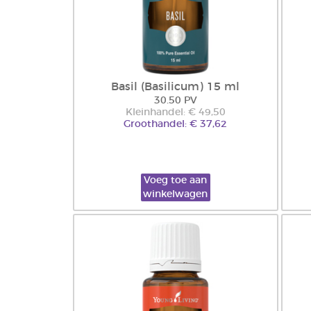
Basil (Basilicum) 15 ml
30.50 PV
Kleinhandel: € 49,50
Groothandel: € 37,62
Voeg toe aan
winkelwagen