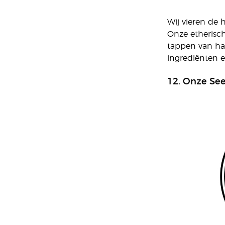
Wij vieren de 
Onze etherisch
tappen van har
ingrediënten en
12. Onze See