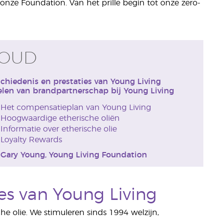
ze Foundation. Van het prille begin tot onze zero-
HOUD
chiedenis en prestaties van Young Living
len van brandpartnerschap bij Young Living
Het compensatieplan van Young Living
Hoogwaardige etherische oliën
Informatie over etherische olie
Loyalty Rewards
 Gary Young, Young Living Foundation
es van Young Living
che olie. We stimuleren sinds 1994 welzijn,