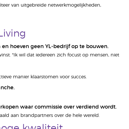
iteer van uitgebreide netwerkmogelijkheden,
iving
en hoeven geen YL-bedrijf op te bouwen.
st. "Ik wil dat iedereen zich focust op mensen, niet
ectieve manier klaarstomen voor succes.
anche.
erkopen waar commissie over verdiend wordt.
ald aan brandpartners over de hele wereld.
hoge kwaliteit