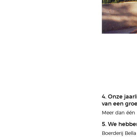
4. Onze jaarl
van een groei
Meer dan één m
5. We hebben
Boerderij Bell