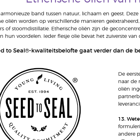
harmonieuze band tussen natuur, lichaam en geest. Deze
e oliën worden op verschillende manieren geëxtraheerd,
s of stoomdistillatie. Etherische oliën zijn de geconcentr
 hun voordelen. Ieder flesje olie bevat het zuiverste van 
d to Seal®-kwaliteitsbelofte gaat verder dan de 
De eerste
naar de 
oliën in
partnerb
leveranci
13. Wete
formuler
andere p