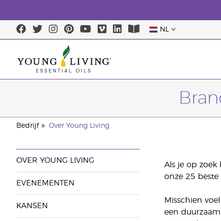
NL
Bran
Bedrijf
Over Young Living
OVER YOUNG LIVING
Als je op zoek
onze 25 beste 
EVENEMENTEN
Misschien voel
KANSEN
een duurzaam b