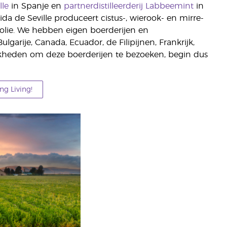
lle
in Spanje en
partnerdistilleerderij Labbeemint
in
ida de Seville produceert cistus-, wierook- en mirre-
olie. We hebben eigen boerderijen en
ulgarije, Canada, Ecuador, de Filipijnen, Frankrijk,
elijkheden om deze boerderijen te bezoeken, begin dus
g Living!