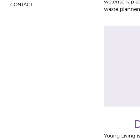
wetenschap ach
CONTACT
waste plannen,
D
Young Living is