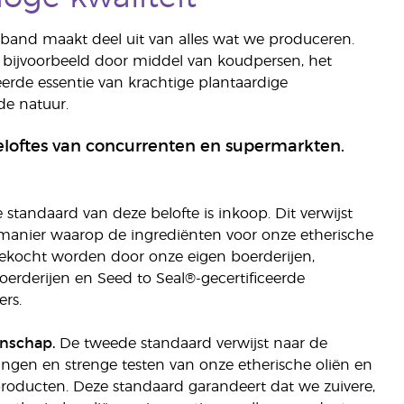
 band maakt deel uit van alles wat we produceren.
 bijvoorbeeld door middel van koudpersen, het
eerde essentie van krachtige plantaardige
de natuur.
beloftes van concurrenten en supermarkten.
 standaard van deze belofte is inkoop. Dit verwijst
manier waarop de ingrediënten voor onze etherische
gekocht worden door onze eigen boerderijen,
oerderijen en Seed to Seal®-gecertificeerde
ers.
nschap.
De tweede standaard verwijst naar de
ingen en strenge testen van onze etherische oliën en
roducten. Deze standaard garandeert dat we zuivere,