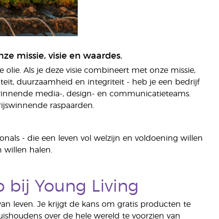
e missie, visie en waardes.
 olie. Als je deze visie combineert met onze missie,
t, duurzaamheid en integriteit - heb je een bedrijf
ijswinnende media-, design- en communicatieteams.
prijswinnende raspaarden.
nals - die een leven vol welzijn en voldoening willen
 willen halen.
 bij Young Living
n leven. Je krijgt de kans om gratis producten te
 huishoudens over de hele wereld te voorzien van