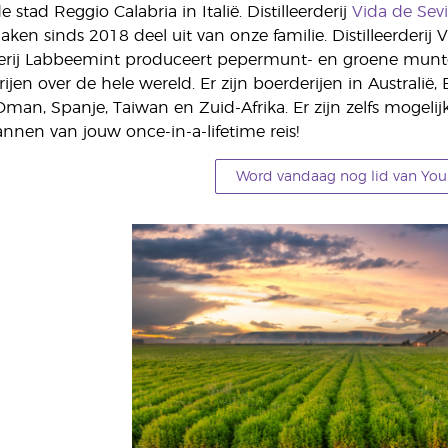
 stad Reggio Calabria in Italië. Distilleerderij
Vida de Sevi
en sinds 2018 deel uit van onze familie. Distilleerderij V
erderij Labbeemint produceert pepermunt- en groene munt
jen over de hele wereld. Er zijn boerderijen in Australië, B
ë, Oman, Spanje, Taiwan en Zuid-Afrika. Er zijn zelfs mog
nnen van jouw once-in-a-lifetime reis!
Word vandaag nog lid van Youn