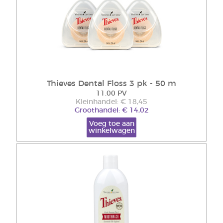
Thieves Dental Floss 3 pk - 50 m
11.00 PV
Kleinhandel: € 18,45
Groothandel: € 14,02
Voeg toe aan
winkelwagen