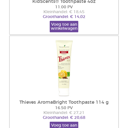
KidScents® Toothpaste 4oz
11.00 PV
Kleinhandel: € 18,45
Groothandel: € 14,02
Voeg toe aan
winkelwagen
Thieves AromaBright Toothpaste 114 g
16.50 PV
Kleinhandel: € 27,21
Groothandel: € 20,68
Voeg toe aan