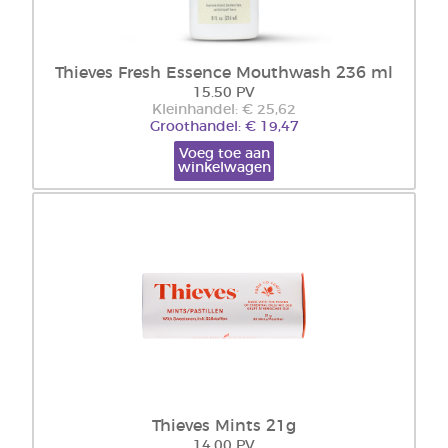
Thieves Fresh Essence Mouthwash 236 ml
15.50 PV
Kleinhandel: € 25,62
Groothandel: € 19,47
Voeg toe aan
winkelwagen
Thieves Mints 21g
14.00 PV