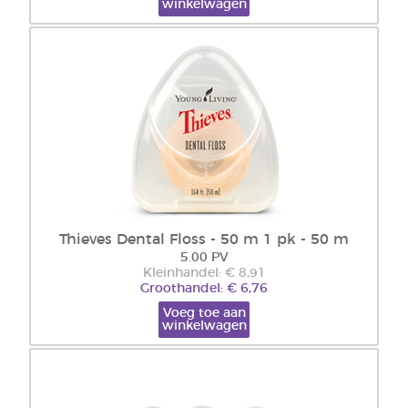
winkelwagen
Thieves Dental Floss - 50 m 1 pk - 50 m
5.00 PV
Kleinhandel: € 8,91
Groothandel: € 6,76
Voeg toe aan
winkelwagen