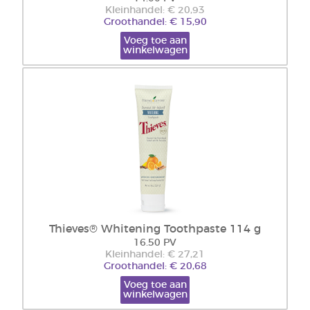
Kleinhandel: € 20,93
Groothandel: € 15,90
Voeg toe aan
winkelwagen
Thieves® Whitening Toothpaste 114 g
16.50 PV
Kleinhandel: € 27,21
Groothandel: € 20,68
Voeg toe aan
winkelwagen