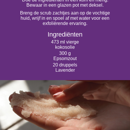
Bewaar in een glazen pot met deksel.
Breng de scrub zachtjes aan op de vochtige
huid, wrijf in en spoel af met water voor een
exfoliërende ervaring.
Ingrediënten
473 ml vierge
kokosolie
300 g
Epsomzout
20 druppels
Lavender