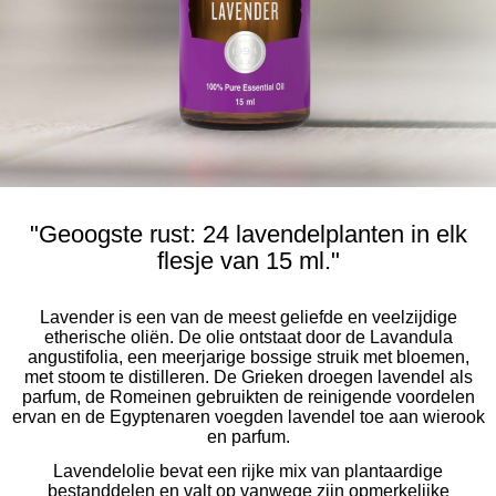
"Geoogste rust: 24 lavendelplanten in elk
flesje van 15 ml."
Lavender is een van de meest geliefde en veelzijdige
etherische oliën. De olie ontstaat door de Lavandula
angustifolia, een meerjarige bossige struik met bloemen,
met stoom te distilleren. De Grieken droegen lavendel als
parfum, de Romeinen gebruikten de reinigende voordelen
ervan en de Egyptenaren voegden lavendel toe aan wierook
en parfum.
Lavendelolie bevat een rijke mix van plantaardige
bestanddelen en valt op vanwege zijn opmerkelijke