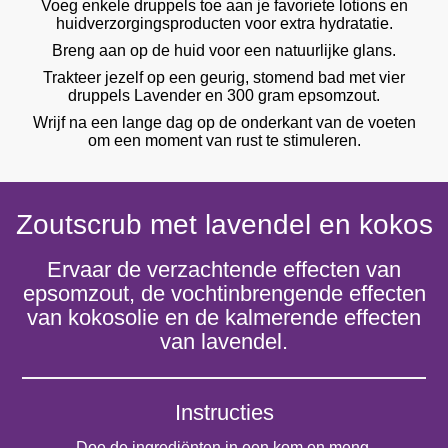
Voeg enkele druppels toe aan je favoriete lotions en
huidverzorgingsproducten voor extra hydratatie.
Breng aan op de huid voor een natuurlijke glans.
Trakteer jezelf op een geurig, stomend bad met vier
druppels Lavender en 300 gram epsomzout.
Wrijf na een lange dag op de onderkant van de voeten
om een moment van rust te stimuleren.
Zoutscrub met lavendel en kokos
Ervaar de verzachtende effecten van
epsomzout, de vochtinbrengende effecten
van kokosolie en de kalmerende effecten
van lavendel.
Instructies
Doe de ingrediënten in een kom en meng.