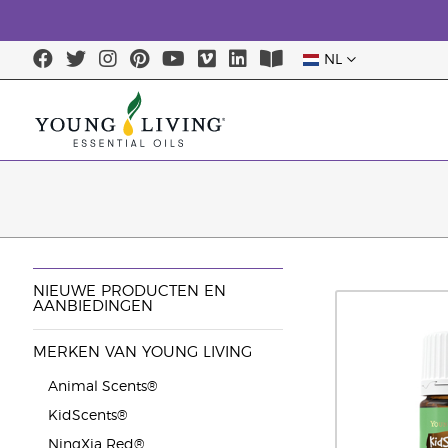
NL
NIEUWE PRODUCTEN EN
AANBIEDINGEN
MERKEN VAN YOUNG LIVING
Animal Scents®
KidScents®
NingXia Red®