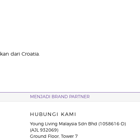
an dari Croatia.
MENJADI BRAND PARTNER
HUBUNGI KAMI
Young Living Malaysia Sdn Bhd (1058616-D)
(AJL 932069)
Ground Floor, Tower 7