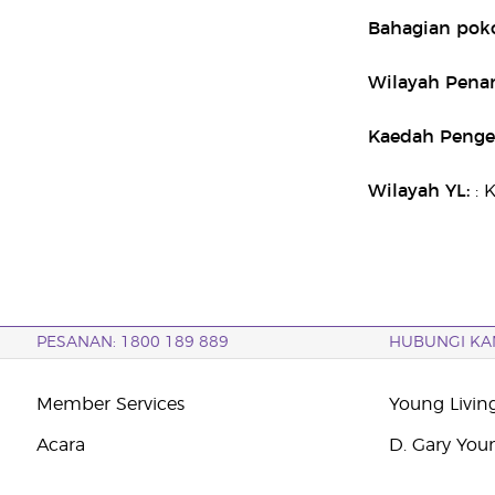
Bahagian pok
Wilayah Pen
Kaedah Penge
Wilayah YL:
: 
PESANAN: 1800 189 889
HUBUNGI KA
Member Services
Young Livin
Acara
D. Gary You