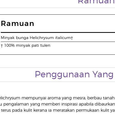
Ramuan
Ramuan
Minyak bunga Helichrysum italicum†
† 100% minyak pati tulen
Penggunaan Yang 
Helichrysum mempunyai aroma yang mesra, berbau tan
u pengalaman yang memberi inspirasi apabila dibaurka
 terus pada kulit kerana ia meratakan permukaan kulit ya