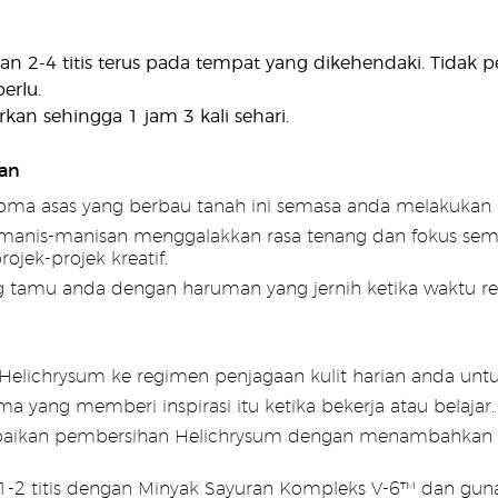
an 2-4 titis terus pada tempat yang dikehendaki. Tidak per
erlu.
rkan sehingga 1 jam 3 kali sehari.
an
ma asas yang berbau tanah ini semasa anda melakukan ru
manis-manisan menggalakkan rasa tenang dan fokus sema
ojek-projek kreatif.
 tamu anda dengan haruman yang jernih ketika waktu reh
lichrysum ke regimen penjagaan kulit harian anda untu
a yang memberi inspirasi itu ketika bekerja atau belajar.
aikan pembersihan Helichrysum dengan menambahkan b
-2 titis dengan Minyak Sayuran Kompleks V-6™ dan gun