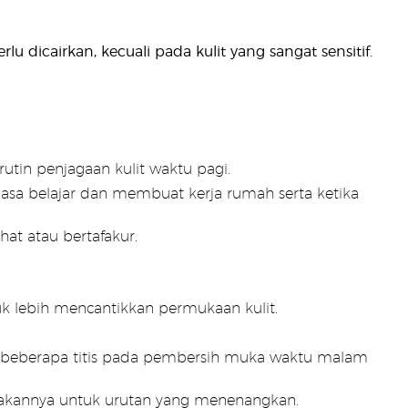
lu dicairkan, kecuali pada kulit yang sangat sensitif.
tin penjagaan kulit waktu pagi.
sa belajar dan membuat kerja rumah serta ketika
at atau bertafakur.
k lebih mencantikkan permukaan kulit.
eberapa titis pada pembersih muka waktu malam
akannya untuk urutan yang menenangkan.