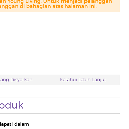
gan Young Living. Untuk menjadi pelanggan
anggan di bahagian atas halaman ini.
ang Disyorkan
Ketahui Lebih Lanjut
oduk
dapati dalam