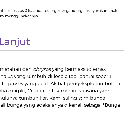
membran mucus. Jika anda sedang mengandung, menyusukan anak,
elum menggunakannya.
Lanjut
matahari dan
chrysos
yang bermaksud emas
halus yang tumbuh di locale tepi pantai seperti
uatu proses yang perit. Akibat pengeksploitan botani
ia di Aplit, Croatia untuk meniru suasana yang
ulunya tumbuh liar. Kami suling stim bunga
i bunga yang adakalanya dikenali sebagai "Bunga