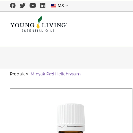
MS
Produk
Minyak Pati Helichrysum