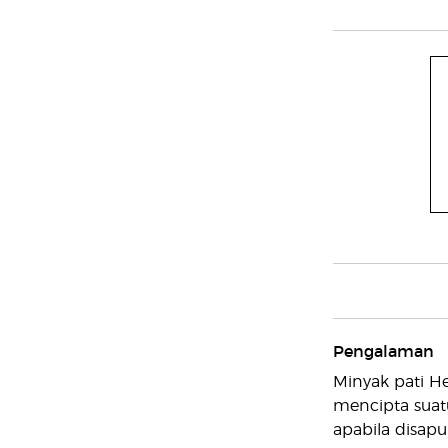
Pengalaman
Minyak pati 
mencipta suat
apabila disapu