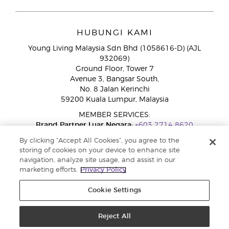
HUBUNGI KAMI
Young Living Malaysia Sdn Bhd (1058616-D) (AJL
932069)
Ground Floor, Tower 7
Avenue 3, Bangsar South,
No. 8 Jalan Kerinchi
59200 Kuala Lumpur, Malaysia
MEMBER SERVICES:
Brand Partner Luar Negara:
+603 2714 8620
Talian Bebas Tol:
1800 189 889
By clicking “Accept All Cookies”, you agree to the
WhatsApp:
+60 15 4600 0691
storing of cookies on your device to enhance site
navigation, analyze site usage, and assist in our
marketing efforts.
Privacy Policy
Cookie Settings
Reject All