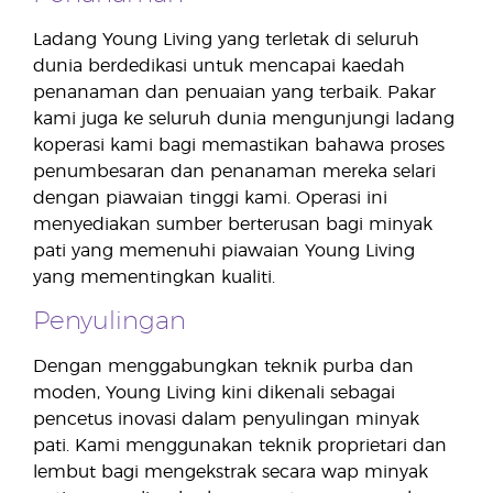
Ladang Young Living yang terletak di seluruh
dunia berdedikasi untuk mencapai kaedah
penanaman dan penuaian yang terbaik. Pakar
kami juga ke seluruh dunia mengunjungi ladang
koperasi kami bagi memastikan bahawa proses
penumbesaran dan penanaman mereka selari
dengan piawaian tinggi kami. Operasi ini
menyediakan sumber berterusan bagi minyak
pati yang memenuhi piawaian Young Living
yang mementingkan kualiti.
Penyulingan
Dengan menggabungkan teknik purba dan
moden, Young Living kini dikenali sebagai
pencetus inovasi dalam penyulingan minyak
pati. Kami menggunakan teknik proprietari dan
lembut bagi mengekstrak secara wap minyak