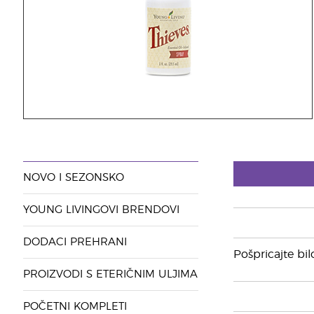
NOVO I SEZONSKO
YOUNG LIVINGOVI BRENDOVI
DODACI PREHRANI
Pošpricajte bil
PROIZVODI S ETERIČNIM ULJIMA
POČETNI KOMPLETI