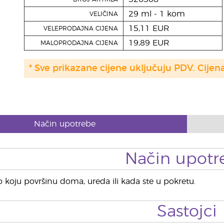
29 ml - 1 kom
VELIČINA
15,11 EUR
VELEPRODAJNA CIJENA
19,89 EUR
MALOPRODAJNA CIJENA
* Sve prikazane cijene uključuju PDV. Cijen
Način upotrebe
Način upotr
o koju površinu doma, ureda ili kada ste u pokretu.
Sastojci