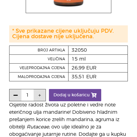
* Sve prikazane cijene uključuju PDV.
Cijena dostave nije uključena.
32050
BROJ ARTIKLA
15 ml
VELIČINA
26,99 EUR
VELEPRODAJNA CIJENA
35,51 EUR
MALOPRODAJNA CIJENA
Dodaj u košaricu
Osjetite radost života uz poletne i vedre note
eteričnog ulja mandarine! Dobiveno hladnim
prešanjem korice zrelih mandarina, agruma iz
obitelji
Rutaceae
, ovo ulje idealno je za
obogaćivanje jutarnje rutine. Dodajte ga u kupku