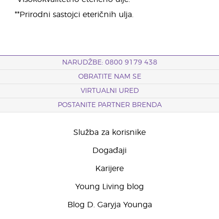
**Prirodni sastojci eteričnih ulja.
NARUDŽBE: 0800 9179 438
OBRATITE NAM SE
VIRTUALNI URED
POSTANITE PARTNER BRENDA
Služba za korisnike
Događaji
Karijere
Young Living blog
Blog D. Garyja Younga