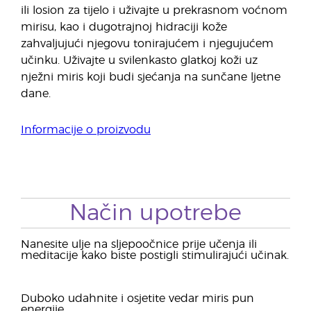
ili losion za tijelo i uživajte u prekrasnom voćnom
mirisu, kao i dugotrajnoj hidraciji kože
zahvaljujući njegovu tonirajućem i njegujućem
učinku. Uživajte u svilenkasto glatkoj koži uz
nježni miris koji budi sjećanja na sunčane ljetne
dane.
Informacije o proizvodu
Način upotrebe
Nanesite ulje na sljepoočnice prije učenja ili
meditacije kako biste postigli stimulirajući učinak.
Duboko udahnite i osjetite vedar miris pun
energije.