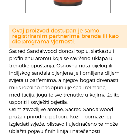
Ovaj proizvod dostupan je samo
registriranim partnerima brenda ili kao
dio programa vjernosti.
Sacred Sandalwood donosi toplu, slatkastu i
profinjenu aromu koja se savršeno uklapa u
trenutke opuštanja. Osnovna nota bijelog ili
indijskog sandala cijenjena je i omiljena diljem
svijeta u parfemima, a njegov bogati drvenasti
miris idealno nadopunjuje spa-tretmane,
meditaciju, jogu te sve trenutke u kojima želite
usporiti i osvježiti osjetila.
Osim zavodljive arome, Sacred Sandalwood
pruža i prirodnu potporu koži – pomaže joj
izgledati svježe, blistavo i ujednačeno te može
ublažiti pojavu finih linija i natečenosti.