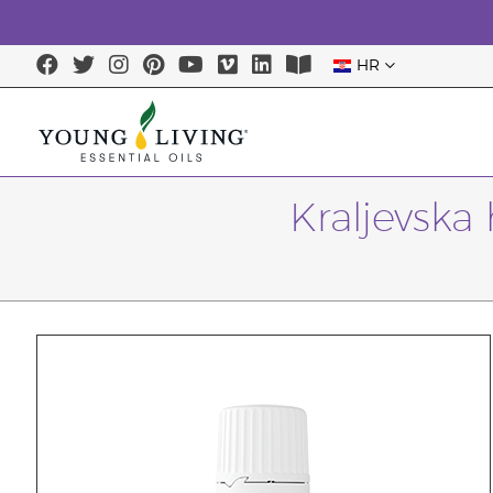
HR
Kraljevska