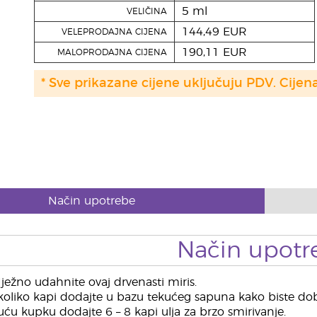
5 ml
VELIČINA
144,49 EUR
VELEPRODAJNA CIJENA
190,11 EUR
MALOPRODAJNA CIJENA
* Sve prikazane cijene uključuju PDV. Cijen
Način upotrebe
Način upotr
ežno udahnite ovaj drvenasti miris.
oliko kapi dodajte u bazu tekućeg sapuna kako biste dobil
ću kupku dodajte 6 – 8 kapi ulja za brzo smirivanje.