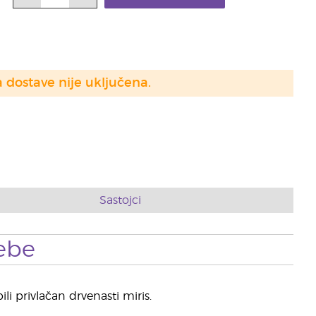
a dostave nije uključena.
Sastojci
ebe
i privlačan drvenasti miris.