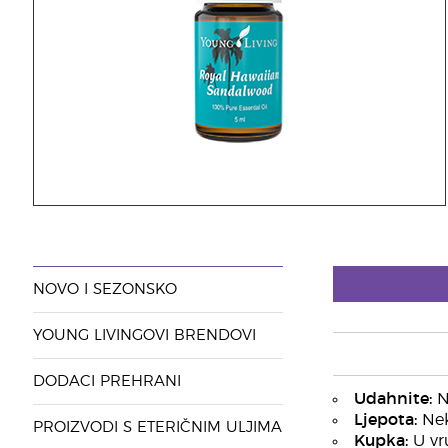
NOVO I SEZONSKO
YOUNG LIVINGOVI BRENDOVI
DODACI PREHRANI
Udahnite:
Nj
Ljepota:
Nek
PROIZVODI S ETERIČNIM ULJIMA
Kupka:
U vru