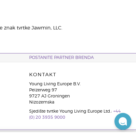
e znak tvrtke Jawmin, LLC.
POSTANITE PARTNER BRENDA
KONTAKT
Young Living Europe B.V.
Peizerweg 97
9727 AJ Groningen
Nizozemska
Sjedište tvrtke Young Living Europe Ltd.:
+44
(0) 20 3935 9000