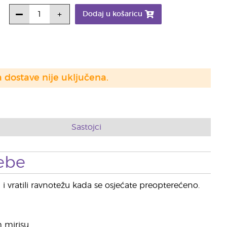
Dodaj u košaricu
a dostave nije uključena.
Sastojci
ebe
vratili ravnotežu kada se osjećate preopterećeno.
m mirisu.