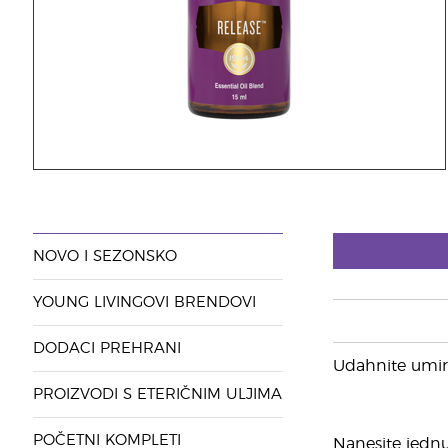
NOVO I SEZONSKO
YOUNG LIVINGOVI BRENDOVI
DODACI PREHRANI
Udahnite umiru
PROIZVODI S ETERIČNIM ULJIMA
POČETNI KOMPLETI
Nanesite jednu 