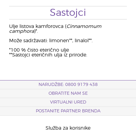
Sastojci
Ulje listova kamforovca (
Cinnamomum
camphora
)*.
Može sadržavati: limonen**, linalol**.
*100 % čisto eterično ulje
**Sastojci eteričnih ulja iz prirode.
NARUDŽBE: 0800 9179 438
OBRATITE NAM SE
VIRTUALNI URED
POSTANITE PARTNER BRENDA
Služba za korisnike