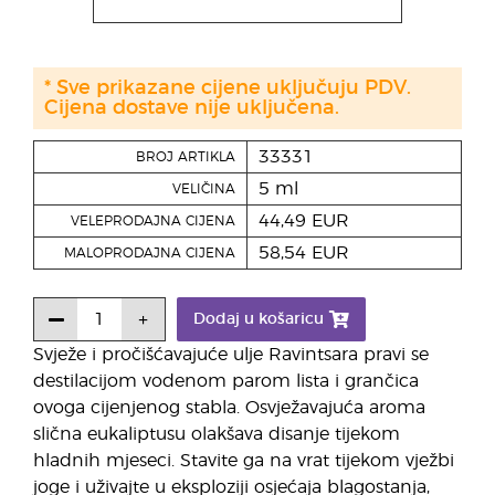
* Sve prikazane cijene uključuju PDV.
Cijena dostave nije uključena.
33331
BROJ ARTIKLA
5 ml
VELIČINA
44,49 EUR
VELEPRODAJNA CIJENA
58,54 EUR
MALOPRODAJNA CIJENA
Dodaj u košaricu
Svježe i pročišćavajuće ulje Ravintsara pravi se
destilacijom vodenom parom lista i grančica
ovoga cijenjenog stabla. Osvježavajuća aroma
slična eukaliptusu olakšava disanje tijekom
hladnih mjeseci. Stavite ga na vrat tijekom vježbi
joge i uživajte u eksploziji osjećaja blagostanja,