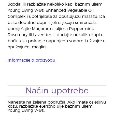
ugođaj ili razblažite nekoliko kapi baznim uljem
Young Living V-6® Enhanced Vegetable Oil
Complex i upotrijebite za opuštajuću masažu. Da
biste dodatno doprinijeli osjećaju smirenosti,
pomiješajte Marjoram s uljima Peppermint,
Rosemary ili Lavender ili dodajte nekoliko kapi u
bočicu za prskanje napunjenu vodom i uživajte u
opuštajućoj maglici.
Informacije o proizvodu
Način upotrebe
Nanesite na željena područja. Ako imate osjetljivu
kožu, razblažite eterično ulje baznim uljem
Young Living V-6®.