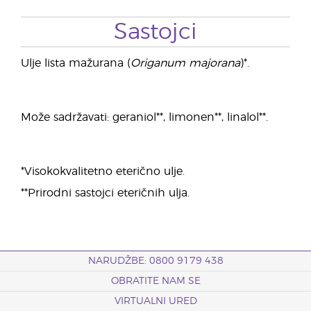
Sastojci
Ulje lista mažurana (
Origanum majorana
)*.
Može sadržavati: geraniol**, limonen**, linalol**.
*Visokokvalitetno eterično ulje.
**Prirodni sastojci eteričnih ulja.
NARUDŽBE: 0800 9179 438
OBRATITE NAM SE
VIRTUALNI URED