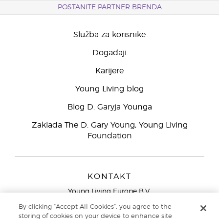
POSTANITE PARTNER BRENDA
Služba za korisnike
Događaji
Karijere
Young Living blog
Blog D. Garyja Younga
Zaklada The D. Gary Young, Young Living
Foundation
KONTAKT
Young Living Europe B.V.
Peizerweg 97
By clicking “Accept All Cookies”, you agree to the
9727 AJ Groningen
storing of cookies on your device to enhance site