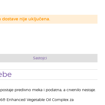
a dostave nije uključena.
Sastojci
ebe
a postaje predivno meka i podatna, a crvenilo nestaje.
 V-6® Enhanced Vegetable Oil Complex za