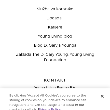
Služba za korisnike
Događaji
Karijere
Young Living blog
Blog D. Garyja Younga
Zaklada The D. Gary Young, Young Living
Foundation
KONTAKT
Young Living Europe B.V.
Peizerweg 97
By clicking “Accept All Cookies”, you agree to the
9727 AJ Groningen
storing of cookies on your device to enhance site
Nizozemska
navigation, analyze site usage, and assist in our
marketing efforts.
Privacy Policy