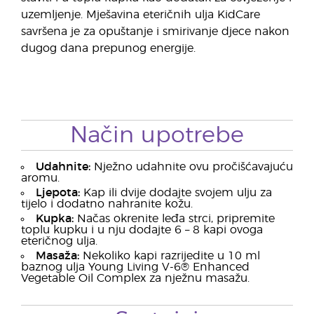
uzemljenje. Mješavina eteričnih ulja KidCare
savršena je za opuštanje i smirivanje djece nakon
dugog dana prepunog energije.
Način upotrebe
Udahnite:
Nježno udahnite ovu pročišćavajuću
aromu.
Ljepota:
Kap ili dvije dodajte svojem ulju za
tijelo i dodatno nahranite kožu.
Kupka:
Načas okrenite leđa strci, pripremite
toplu kupku i u nju dodajte 6 – 8 kapi ovoga
eteričnog ulja.
Masaža:
Nekoliko kapi razrijedite u 10 ml
baznog ulja Young Living V-6® Enhanced
Vegetable Oil Complex za nježnu masažu.