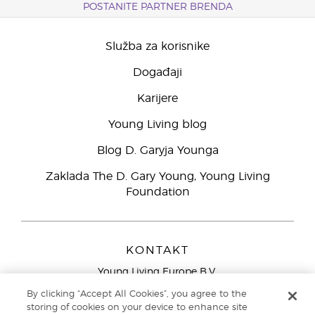
POSTANITE PARTNER BRENDA
Služba za korisnike
Događaji
Karijere
Young Living blog
Blog D. Garyja Younga
Zaklada The D. Gary Young, Young Living
Foundation
KONTAKT
Young Living Europe B.V.
Peizerweg 97
By clicking “Accept All Cookies”, you agree to the
9727 AJ Groningen
storing of cookies on your device to enhance site
Nizozemska