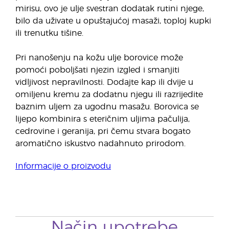
mirisu, ovo je ulje svestran dodatak rutini njege,
bilo da uživate u opuštajućoj masaži, toploj kupki
ili trenutku tišine.
Pri nanošenju na kožu ulje borovice može
pomoći poboljšati njezin izgled i smanjiti
vidljivost nepravilnosti. Dodajte kap ili dvije u
omiljenu kremu za dodatnu njegu ili razrijedite
baznim uljem za ugodnu masažu. Borovica se
lijepo kombinira s eteričnim uljima pačulija,
cedrovine i geranija, pri čemu stvara bogato
aromatično iskustvo nadahnuto prirodom.
Informacije o proizvodu
Način upotrebe