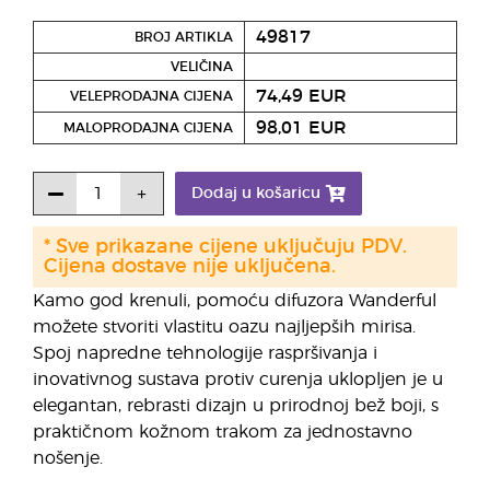
49817
BROJ ARTIKLA
VELIČINA
74,49 EUR
VELEPRODAJNA CIJENA
98,01 EUR
MALOPRODAJNA CIJENA
Dodaj u košaricu
* Sve prikazane cijene uključuju PDV.
Cijena dostave nije uključena.
Kamo god krenuli, pomoću difuzora Wanderful
možete stvoriti vlastitu oazu najljepših mirisa.
Spoj napredne tehnologije raspršivanja i
inovativnog sustava protiv curenja uklopljen je u
elegantan, rebrasti dizajn u prirodnoj bež boji, s
praktičnom kožnom trakom za jednostavno
nošenje.