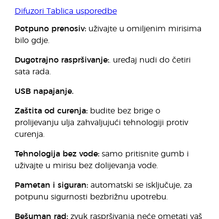
Difuzori Tablica usporedbe
Potpuno prenosiv:
uživajte u omiljenim mirisima
bilo gdje.
Dugotrajno raspršivanje:
. uređaj nudi do četiri
sata rada.
USB napajanje.
Zaštita od curenja:
budite bez brige o
prolijevanju ulja zahvaljujući tehnologiji protiv
curenja.
Tehnologija bez vode:
samo pritisnite gumb i
uživajte u mirisu bez dolijevanja vode.
Pametan i siguran:
automatski se isključuje, za
potpunu sigurnosti bezbrižnu upotrebu.
Bešuman rad:
zvuk raspršivanja neće ometati vaš