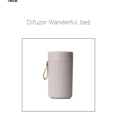
rada.
Difuzor Wanderful, bež