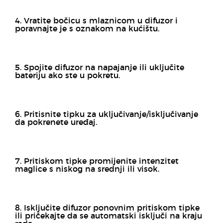
4. Vratite bočicu s mlaznicom u difuzor i
poravnajte je s oznakom na kućištu.
5. Spojite difuzor na napajanje ili uključite
bateriju ako ste u pokretu.
6. Pritisnite tipku za uključivanje/isključivanje
da pokrenete uređaj.
7. Pritiskom tipke promijenite intenzitet
maglice s niskog na srednji ili visok.
8. Isključite difuzor ponovnim pritiskom tipke
ili pričekajte da se automatski isključi na kraju