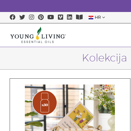
HR
Kolekcija