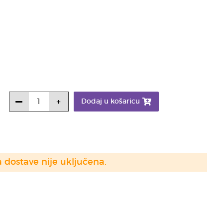
Dodaj u košaricu
a dostave nije uključena.