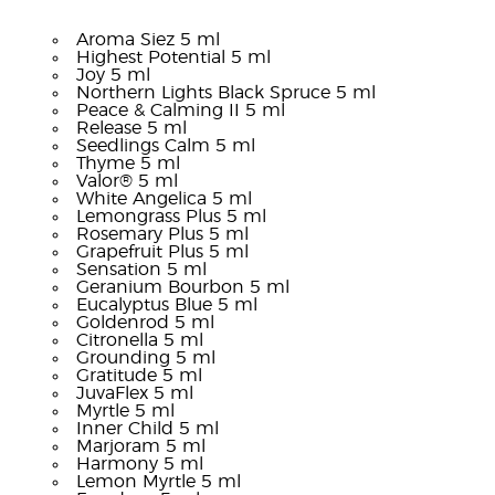
Aroma Siez 5 ml
Highest Potential 5 ml
Joy 5 ml
Northern Lights Black Spruce 5 ml
Peace & Calming II 5 ml
Release 5 ml
Seedlings Calm 5 ml
Thyme 5 ml
Valor® 5 ml
White Angelica 5 ml
Lemongrass Plus 5 ml
Rosemary Plus 5 ml
Grapefruit Plus 5 ml
Sensation 5 ml
Geranium Bourbon 5 ml
Eucalyptus Blue 5 ml
Goldenrod 5 ml
Citronella 5 ml
Grounding 5 ml
Gratitude 5 ml
JuvaFlex 5 ml
Myrtle 5 ml
Inner Child 5 ml
Marjoram 5 ml
Harmony 5 ml
Lemon Myrtle 5 ml