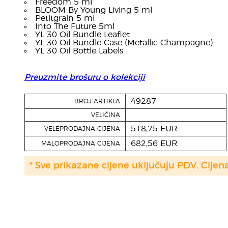
Freedom 5 ml
BLOOM By Young Living 5 ml
Petitgrain 5 ml
Into The Future 5ml
YL 30 Oil Bundle Leaflet
YL 30 Oil Bundle Case (Metallic Champagne)
YL 30 Oil Bottle Labels
Preuzmite brošuru o kolekciji
49287
BROJ ARTIKLA
VELIČINA
518,75 EUR
VELEPRODAJNA CIJENA
682,56 EUR
MALOPRODAJNA CIJENA
* Sve prikazane cijene uključuju PDV. Cijen