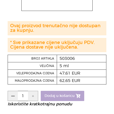
Ovaj proizvod trenutačno nije dostupan
za kupnju.
* Sve prikazane cijene uključuju PDV.
Cijena dostave nije uključena.
503006
BROJ ARTIKLA
5 ml
VELIČINA
47,61 EUR
VELEPRODAJNA CIJENA
62,65 EUR
MALOPRODAJNA CIJENA
Dodaj u košaricu
Iskoristite kratkotrajnu ponudu