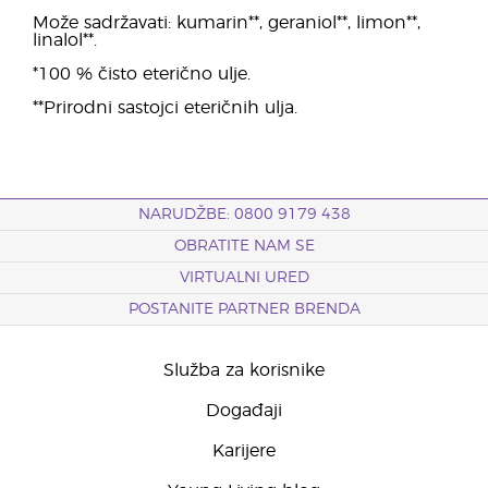
Može sadržavati: kumarin**, geraniol**, limon**,
linalol**.
*100 % čisto eterično ulje.
**Prirodni sastojci eteričnih ulja.
NARUDŽBE: 0800 9179 438
OBRATITE NAM SE
VIRTUALNI URED
POSTANITE PARTNER BRENDA
Služba za korisnike
Događaji
Karijere