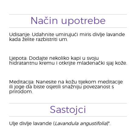
Način upotrebe
Udisanje: Udahnite umirujući miris divlje lavande
kada želite razbistriti um.
Ljepota: Dodajte nekoliko kapi u svoju
hidratantnu kremu i otkrijte mladenački sjaj kože.
Meditacija: Nanesite na kožu tijekom meditacije
ili joge da biste osjetili snažniju povezanost s
prirodom.
Sastojci
Ulje divlje lavande (
Lavandula angustifolia
)*.