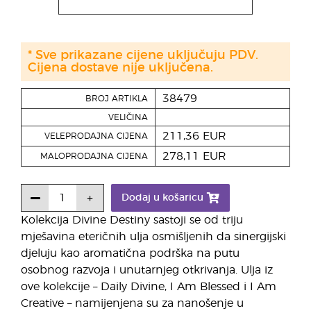
* Sve prikazane cijene uključuju PDV.
Cijena dostave nije uključena.
38479
BROJ ARTIKLA
VELIČINA
211,36 EUR
VELEPRODAJNA CIJENA
278,11 EUR
MALOPRODAJNA CIJENA
Dodaj u košaricu
Kolekcija Divine Destiny sastoji se od triju
mješavina eteričnih ulja osmišljenih da sinergijski
djeluju kao aromatična podrška na putu
osobnog razvoja i unutarnjeg otkrivanja. Ulja iz
ove kolekcije – Daily Divine, I Am Blessed i I Am
Creative – namijenjena su za nanošenje u