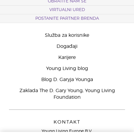
OBRATITE NAM SE
VIRTUALNI URED
POSTANITE PARTNER BRENDA
Služba za korisnike
Događaji
Karijere
Young Living blog
Blog D. Garyja Younga
Zaklada The D. Gary Young, Young Living
Foundation
KONTAKT
Young Living Europe B.V.