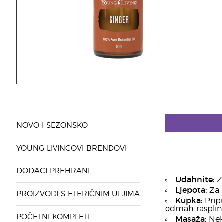
NOVO I SEZONSKO
YOUNG LIVINGOVI BRENDOVI
DODACI PREHRANI
Udahnite:
Za
Ljepota:
Za o
PROIZVODI S ETERIČNIM ULJIMA
Kupka:
Pripr
odmah rasplin
POČETNI KOMPLETI
Masaža:
Neko