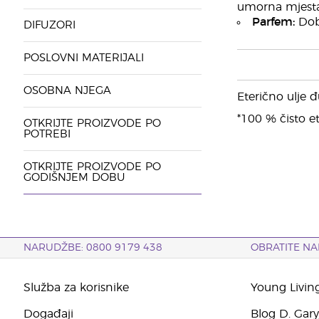
umorna mjesta
Parfem:
Dobr
DIFUZORI
POSLOVNI MATERIJALI
OSOBNA NJEGA
Eterično ulje 
*100 % čisto et
OTKRIJTE PROIZVODE PO
POTREBI
OTKRIJTE PROIZVODE PO
GODIŠNJEM DOBU
NARUDŽBE: 0800 9179 438
OBRATITE NA
Služba za korisnike
Young Livin
Događaji
Blog D. Gar