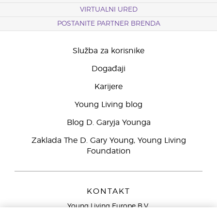
VIRTUALNI URED
POSTANITE PARTNER BRENDA
Služba za korisnike
Događaji
Karijere
Young Living blog
Blog D. Garyja Younga
Zaklada The D. Gary Young, Young Living
Foundation
KONTAKT
Young Living Europe B.V.
Peizerweg 97