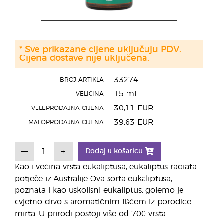
* Sve prikazane cijene uključuju PDV.
Cijena dostave nije uključena.
33274
BROJ ARTIKLA
15 ml
VELIČINA
30,11 EUR
VELEPRODAJNA CIJENA
39,63 EUR
MALOPRODAJNA CIJENA
Dodaj u košaricu
Kao i većina vrsta eukaliptusa, eukaliptus radiata
potječe iz Australije Ova sorta eukaliptusa,
poznata i kao uskolisni eukaliptus, golemo je
cvjetno drvo s aromatičnim lišćem iz porodice
mirta. U prirodi postoji više od 700 vrsta