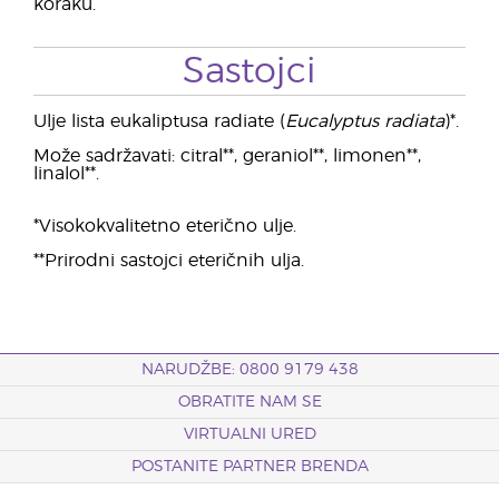
koraku.
Sastojci
Ulje lista eukaliptusa radiate (
Eucalyptus radiata
)*.
Može sadržavati: citral**, geraniol**, limonen**,
linalol**.
*Visokokvalitetno eterično ulje.
**Prirodni sastojci eteričnih ulja.
NARUDŽBE: 0800 9179 438
OBRATITE NAM SE
VIRTUALNI URED
POSTANITE PARTNER BRENDA