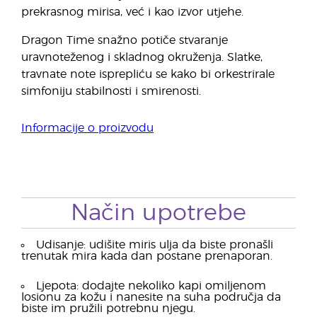
prekrasnog mirisa, već i kao izvor utjehe.
Dragon Time snažno potiče stvaranje
uravnoteženog i skladnog okruženja. Slatke,
travnate note isprepliću se kako bi orkestrirale
simfoniju stabilnosti i smirenosti.
Informacije o proizvodu
Način upotrebe
Udisanje: udišite miris ulja da biste pronašli
trenutak mira kada dan postane prenaporan.
Ljepota: dodajte nekoliko kapi omiljenom
losionu za kožu i nanesite na suha područja da
biste im pružili potrebnu njegu.