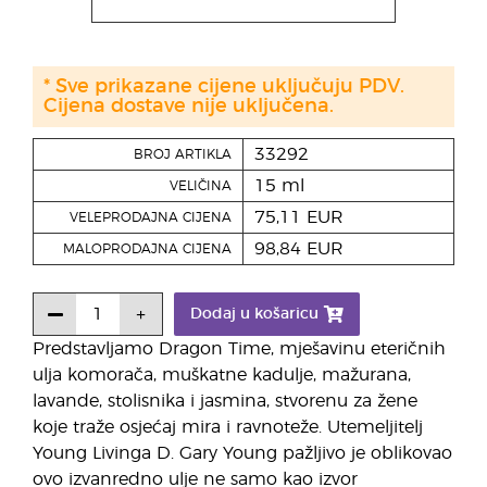
* Sve prikazane cijene uključuju PDV.
Cijena dostave nije uključena.
33292
BROJ ARTIKLA
15 ml
VELIČINA
75,11 EUR
VELEPRODAJNA CIJENA
98,84 EUR
MALOPRODAJNA CIJENA
Dodaj u košaricu
Predstavljamo Dragon Time, mješavinu eteričnih
ulja komorača, muškatne kadulje, mažurana,
lavande, stolisnika i jasmina, stvorenu za žene
koje traže osjećaj mira i ravnoteže. Utemeljitelj
Young Livinga D. Gary Young pažljivo je oblikovao
ovo izvanredno ulje ne samo kao izvor