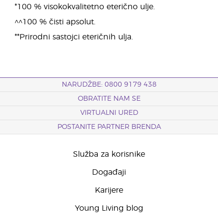
*100 % visokokvalitetno eterično ulje.
^^100 % čisti apsolut.
**Prirodni sastojci eteričnih ulja.
NARUDŽBE: 0800 9179 438
OBRATITE NAM SE
VIRTUALNI URED
POSTANITE PARTNER BRENDA
Služba za korisnike
Događaji
Karijere
Young Living blog