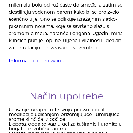
mijenjaju boju od ružičaste do smeđe, a zatim se
destiliraju vodenom parom kako bi se proizvelo
eterično ulje. Ono se odlikuje izražajnim slatko-
pikantnim notama, koje se savršeno slažu s
aromom cimeta, naranče i origana. Ugodni miris
klinčića pun je topline, utjehe i vitalnosti, idealan
za meditaciju i povezivanje sa zemljom.
Informacije o proizvodu
Način upotrebe
Udisanje: unaprijedite svoju praksu joge ili
meditacije udisanjem prizemljujuće i umirujuće
arome klinčića iz bočice.
Ljepota: dodajte kap u gel za tuširanje i uronite u
bogatu, egzotičnu aromu.