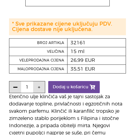
* Sve prikazane cijene uključuju PDV.
Cijena dostave nije uključena.
32161
BROJ ARTIKLA
15 ml
VELIČINA
26,99 EUR
VELEPRODAJNA CIJENA
35,51 EUR
MALOPRODAJNA CIJENA
Dodaj u košaricu
Eterično ulje klinčića vaš je tajni sastojak za
dodavanje topline, privlačnosti i egzotičnih nota
svakom parfemu. Klinčić ili karanfilić tropsko je
zimzeleno stablo porijeklom s Filipina i istočne
Indonezije, a pripada obitelji mirta. Njegovi
cvjetni pupoljci najprije se suše, pri čemu