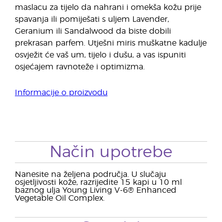
maslacu za tijelo da nahrani i omekša kožu prije
spavanja ili pomiješati s uljem Lavender,
Geranium ili Sandalwood da biste dobili
prekrasan parfem. Utješni miris muškatne kadulje
osvježit će vaš um, tijelo i dušu, a vas ispuniti
osjećajem ravnoteže i optimizma.
Informacije o proizvodu
Način upotrebe
Nanesite na željena područja. U slučaju
osjetljivosti kože, razrijedite 15 kapi u 10 ml
baznog ulja Young Living V-6® Enhanced
Vegetable Oil Complex.