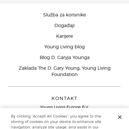
Služba za korisnike
Događaji
Karijere
Young Living blog
Blog D. Garyja Younga
Zaklada The D. Gary Young, Young Living
Foundation
KONTAKT
Young Living Europe B.V.
Peizerweg 97
By clicking “Accept All Cookies”, you agree to the
9727 AJ Groningen
storing of cookies on your device to enhance site
Nizozemska
navigation, analyze site usage, and assist in our