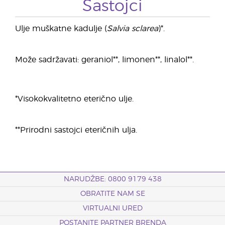
Sastojci
Ulje muškatne kadulje (
Salvia sclarea
)*.
Može sadržavati: geraniol**, limonen**, linalol**.
*Visokokvalitetno eterično ulje.
**Prirodni sastojci eteričnih ulja.
NARUDŽBE: 0800 9179 438
OBRATITE NAM SE
VIRTUALNI URED
POSTANITE PARTNER BRENDA