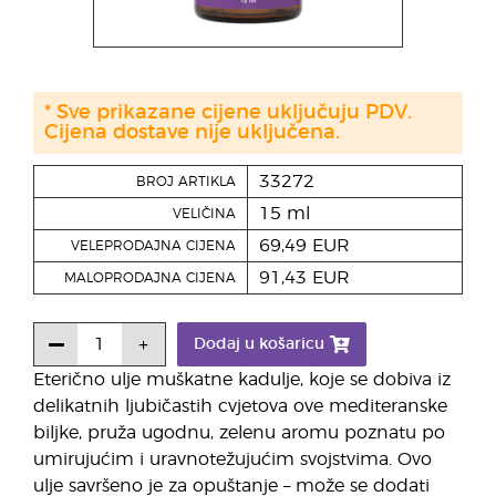
* Sve prikazane cijene uključuju PDV.
Cijena dostave nije uključena.
33272
BROJ ARTIKLA
15 ml
VELIČINA
69,49 EUR
VELEPRODAJNA CIJENA
91,43 EUR
MALOPRODAJNA CIJENA
Dodaj u košaricu
Eterično ulje muškatne kadulje, koje se dobiva iz
delikatnih ljubičastih cvjetova ove mediteranske
biljke, pruža ugodnu, zelenu aromu poznatu po
umirujućim i uravnotežujućim svojstvima. Ovo
ulje savršeno je za opuštanje – može se dodati