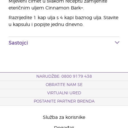
Mljeveni cimet u svakom receptu zamijenite
eteričnim uljem Cinnamon Bark+.
Razrijedite 1 kap ulja s 4 kapi baznog ulja. Stavite
u kapsulu i popijte jednu dnevno.
Sastojci
NARUDŽBE: 0800 9179 438
OBRATITE NAM SE
VIRTUALNI URED
POSTANITE PARTNER BRENDA
Služba za korisnike