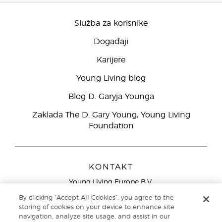
Služba za korisnike
Događaji
Karijere
Young Living blog
Blog D. Garyja Younga
Zaklada The D. Gary Young, Young Living
Foundation
KONTAKT
Young Living Europe B.V.
Peizerweg 97
By clicking “Accept All Cookies”, you agree to the
9727 AJ Groningen
storing of cookies on your device to enhance site
Nizozemska
navigation, analyze site usage, and assist in our