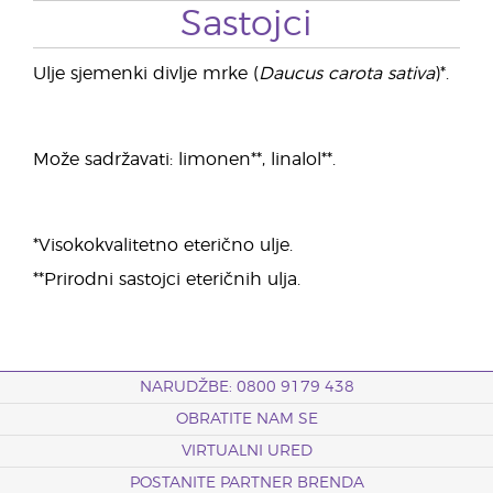
Sastojci
Ulje sjemenki divlje mrke (
Daucus carota sativa
)*.
Može sadržavati: limonen**, linalol**.
*Visokokvalitetno eterično ulje.
**Prirodni sastojci eteričnih ulja.
NARUDŽBE: 0800 9179 438
OBRATITE NAM SE
VIRTUALNI URED
POSTANITE PARTNER BRENDA