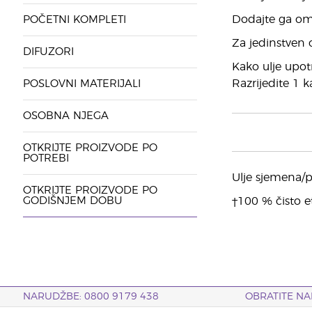
Dodajte ga omil
POČETNI KOMPLETI
Za jedinstven 
DIFUZORI
Kako ulje upotr
Razrijedite 1 k
POSLOVNI MATERIJALI
OSOBNA NJEGA
OTKRIJTE PROIZVODE PO
POTREBI
Ulje sjemena/
OTKRIJTE PROIZVODE PO
GODIŠNJEM DOBU
†100 % čisto et
NARUDŽBE: 0800 9179 438
OBRATITE NA