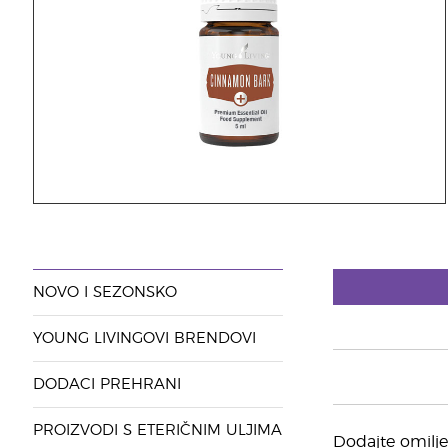
NOVO I SEZONSKO
YOUNG LIVINGOVI BRENDOVI
DODACI PREHRANI
PROIZVODI S ETERIČNIM ULJIMA
Dodajte omilje