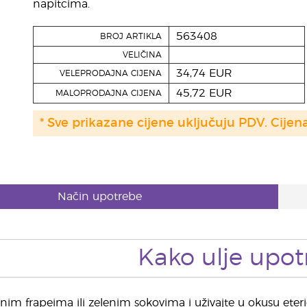
napitcima.
563408
BROJ ARTIKLA
VELIČINA
34,74 EUR
VELEPRODAJNA CIJENA
45,72 EUR
MALOPRODAJNA CIJENA
* Sve prikazane cijene uključuju PDV. Cijen
Način upotrebe
Kako ulje upotr
nim frapeima ili zelenim sokovima i uživajte u okusu ete