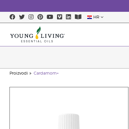
HR
Proizvodi
Cardamom+