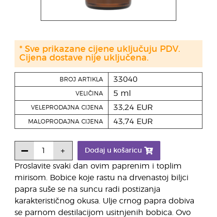
* Sve prikazane cijene uključuju PDV.
Cijena dostave nije uključena.
33040
BROJ ARTIKLA
5 ml
VELIČINA
33,24 EUR
VELEPRODAJNA CIJENA
43,74 EUR
MALOPRODAJNA CIJENA
Dodaj u košaricu
Proslavite svaki dan ovim paprenim i toplim
mirisom. Bobice koje rastu na drvenastoj biljci
papra suše se na suncu radi postizanja
karakterističnog okusa. Ulje crnog papra dobiva
se parnom destilacijom usitnjenih bobica. Ovo