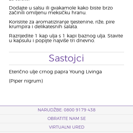
Dodajte u salsu ili gvakamole kako biste brzo
začinili omiljenu meksičku hranu.
Koristite za aromatiziranje tjestenine, riže, pire
krumpira i delikatesnih salata.
Razrijedite 1 kap ulja s 1 kapi baznog ulja. Stavite
u kapsulu i popijte najviše tri dnevno.
Sastojci
Eterično ulje crnog papra Young Livinga
(Piper nigrum)
NARUDŽBE: 0800 9179 438
OBRATITE NAM SE
VIRTUALNI URED