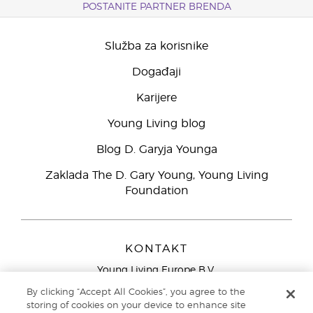
POSTANITE PARTNER BRENDA
Služba za korisnike
Događaji
Karijere
Young Living blog
Blog D. Garyja Younga
Zaklada The D. Gary Young, Young Living
Foundation
KONTAKT
Young Living Europe B.V.
Peizerweg 97
By clicking “Accept All Cookies”, you agree to the
9727 AJ Groningen
storing of cookies on your device to enhance site
Nizozemska