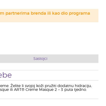
im partnerima brenda ili kao dio programa
Sastojci
ebe
e. Želite li svojoj koži pružiti dodatnu hidraciju,
que ili ART® Creme Masque 2 – 3 puta tjedno.