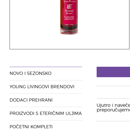
NOVO I SEZONSKO
YOUNG LIVINGOVI BRENDOVI
DODACI PREHRANI
Ujutro i naveče
preporučujemo
PROIZVODI S ETERIČNIM ULJIMA
POČETNI KOMPLETI