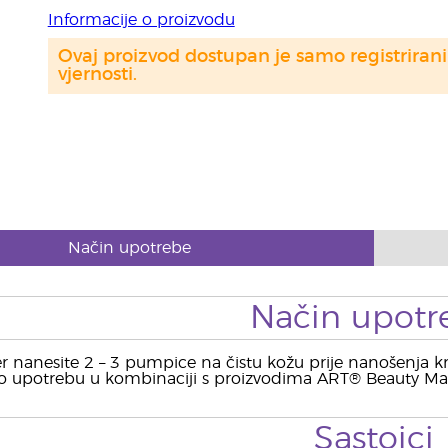
Informacije o proizvodu
Ovaj proizvod dostupan je samo registriran
vjernosti.
Način upotrebe
Način upotr
r nanesite 2 – 3 pumpice na čistu kožu prije nanošenja krem
 upotrebu u kombinaciji s proizvodima ART® Beauty Mas
Sastojci