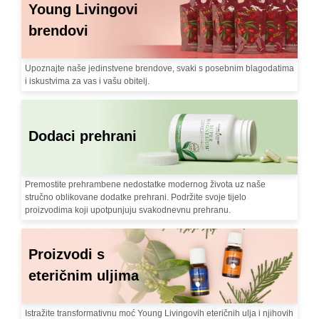
Young Livingovi
brendovi
Upoznajte naše jedinstvene brendove, svaki s posebnim blagodatima
i iskustvima za vas i vašu obitelj.
Dodaci prehrani
Premostite prehrambene nedostatke modernog života uz naše
stručno oblikovane dodatke prehrani. Podržite svoje tijelo
proizvodima koji upotpunjuju svakodnevnu prehranu.
Proizvodi s
eteričnim uljima
Istražite transformativnu moć Young Livingovih eteričnih ulja i njihovih