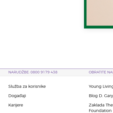
NARUDŽBE: 0800 9179 438
OBRATITE NA
Služba za korisnike
Young Livin
Događaji
Blog D. Gar
Karijere
Zaklada The
Foundation