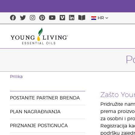
HR
P
Prilika
Zašto You
POSTANITE PARTNER BRENDA
Pridružite nam 
prema proizvodi
PLAN NAGRAĐIVANJA
za osobni i pro
PRIZNANJE POSTIGNUĆA
Registracija k
podršku zajedn