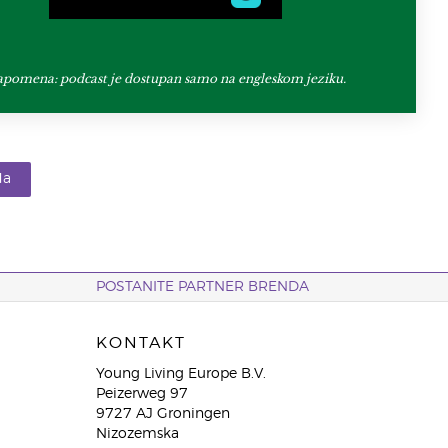
pomena: podcast je dostupan samo na engleskom jeziku.
da
POSTANITE PARTNER BRENDA
KONTAKT
Young Living Europe B.V.
Peizerweg 97
9727 AJ Groningen
Nizozemska