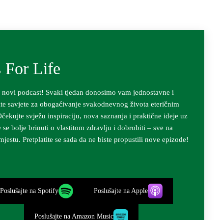
s For Life
e novi podcast! Svaki tjedan donosimo vam jednostavne i
te savjete za obogaćivanje svakodnevnog života eteričnim
Očekujte svježu inspiraciju, nova saznanja i praktične ideje uz
 se bolje brinuti o vlastitom zdravlju i dobrobiti – sve na
jestu. Pretplatite se sada da ne biste propustili nove epizode!
Poslušajte na Spotify
Poslušajte na Apple
Poslušajte na Amazon Music