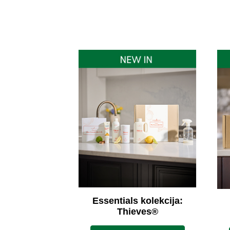
Essentials kolekcija:
Thieves®