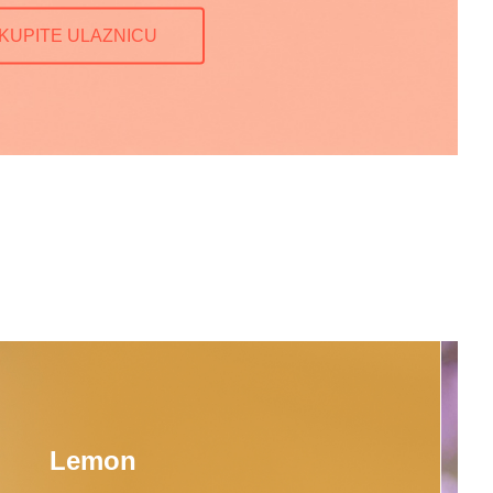
KUPITE ULAZNICU
Lemon