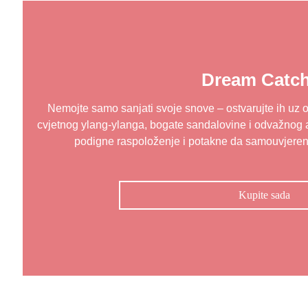
Dream Catch
Nemojte samo sanjati svoje snove – ostvarujte ih uz 
cvjetnog ylang-ylanga, bogate sandalovine i odvažnog 
podigne raspoloženje i potakne da samouvjereno
Kupite sada