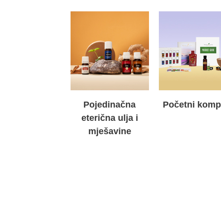
Pojedinačna
Početni kompl
eterična ulja i
mješavine