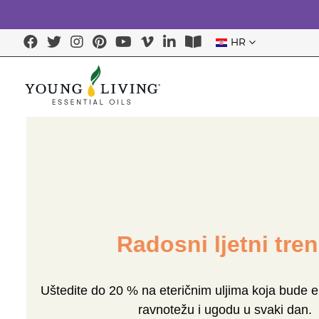
HR
Radosni ljetni tre
Uštedite do 20 % na eteričnim uljima koja bude
ravnotežu i ugodu u svaki dan