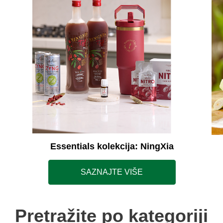
Essentials kolekcija: NingXia
SAZNAJTE VIŠE
Pretražite po kategoriji