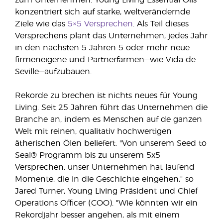
zum Unternehmen. Young Living Essential Oils
konzentriert sich auf starke, weltverändernde
Ziele wie das
5×5 Versprechen
. Als Teil dieses
Versprechens plant das Unternehmen, jedes Jahr
in den nächsten 5 Jahren 5 oder mehr neue
firmeneigene und Partnerfarmen—wie Vida de
Seville—aufzubauen.
Rekorde zu brechen ist nichts neues für Young
Living. Seit 25 Jahren führt das Unternehmen die
Branche an, indem es Menschen auf de ganzen
Welt mit reinen, qualitativ hochwertigen
ätherischen Ölen beliefert. "Von unserem Seed to
Seal® Programm bis zu unserem 5x5
Versprechen, unser Unternehmen hat laufend
Momente, die in die Geschichte eingehen," so
Jared Turner, Young Living Präsident und Chief
Operations Officer (COO). "Wie könnten wir ein
Rekordjahr besser angehen, als mit einem