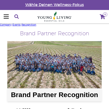
Wähle Deinen Wellness-Fokus
0
Company
Events
Recognition
Brand Partner Recognition
Brand Partner Recognition