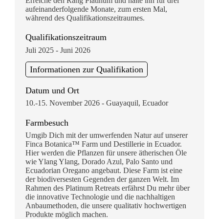
Erreiche den Rang Platinum und halte ihn für drei
aufeinanderfolgende Monate, zum ersten Mal,
während des Qualifikationszeitraumes.
Qualifikationszeitraum
Juli 2025 - Juni 2026
Informationen zur Qualifikation
Datum und Ort
10.-15. November 2026 - Guayaquil, Ecuador
Farmbesuch
Umgib Dich mit der umwerfenden Natur auf unserer
Finca Botanica™ Farm und Destillerie in Ecuador.
Hier werden die Pflanzen für unsere ätherischen Öle
wie Ylang Ylang, Dorado Azul, Palo Santo und
Ecuadorian Oregano angebaut. Diese Farm ist eine
der biodiversesten Gegenden der ganzen Welt. Im
Rahmen des Platinum Retreats erfährst Du mehr über
die innovative Technologie und die nachhaltigen
Anbaumethoden, die unsere qualitativ hochwertigen
Produkte möglich machen.