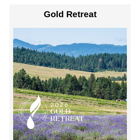
Gold Retreat