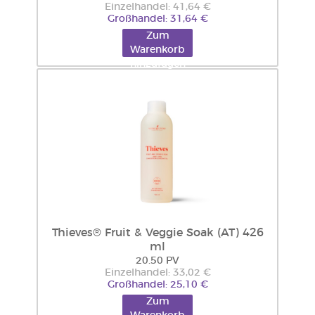
Einzelhandel: 41,64 €
Großhandel: 31,64 €
Zum
Warenkorb
hinzufügen
Thieves® Fruit & Veggie Soak (AT) 426
ml
20.50 PV
Einzelhandel: 33,02 €
Großhandel: 25,10 €
Zum