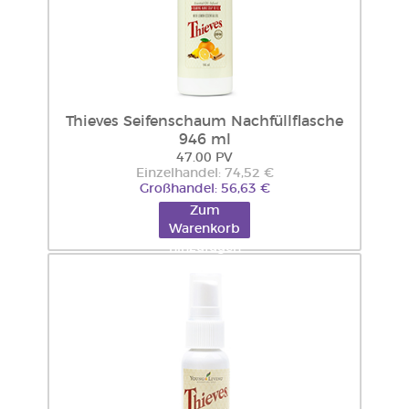
Thieves Seifenschaum Nachfüllflasche
946 ml
47.00 PV
Einzelhandel: 74,52 €
Großhandel: 56,63 €
Zum
Warenkorb
hinzufügen