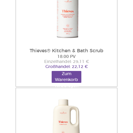
Thieves® Kitchen & Bath Scrub
18.00 PV
Einzelhandel: 29,11 €
Großhandel: 22,12 €
Zum
Warenkorb
hinzufügen