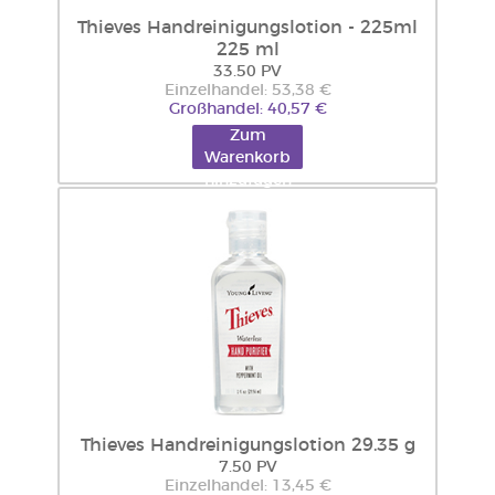
Thieves Handreinigungslotion - 225ml
225 ml
33.50 PV
Einzelhandel: 53,38 €
Großhandel: 40,57 €
Zum
Warenkorb
hinzufügen
Thieves Handreinigungslotion 29.35 g
7.50 PV
Einzelhandel: 13,45 €