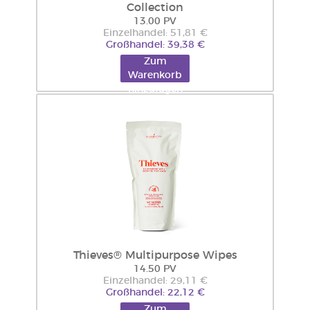
Collection
13.00 PV
Einzelhandel: 51,81 €
Großhandel: 39,38 €
Zum
Warenkorb
hinzufügen
Thieves® Multipurpose Wipes
14.50 PV
Einzelhandel: 29,11 €
Großhandel: 22,12 €
Zum