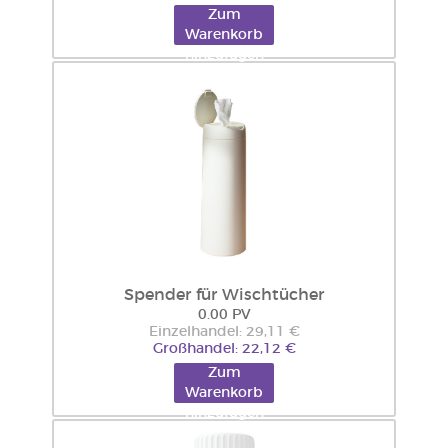
Zum
Warenkorb
hinzufügen
Spender für Wischtücher
0.00 PV
Einzelhandel: 29,11 €
Großhandel: 22,12 €
Zum
Warenkorb
hinzufügen