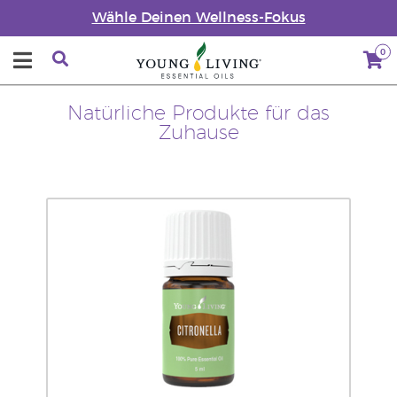
Wähle Deinen Wellness-Fokus
0
Natürliche Produkte für das
Zuhause