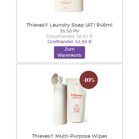
Thieves® Laundry Soap (AT) 946ml
35.50 PV
Einzelhandel: 56,51 €
Großhandel: 42,95 €
Zum
Warenkorb
hinzufügen
Thieves® Multi-Purpose Wipes