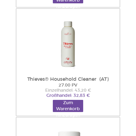
Warenkorb
hinzufügen
Thieves® Household Cleaner (AT)
27.00 PV
Einzelhandel: 43,20 €
Großhandel: 32,83 €
Zum
Warenkorb
hinzufügen