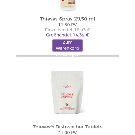
Thieves Spray 29,50 ml
11.50 PV
Einzelhandel: 18,93 €
Großhandel: 14,39 €
Zum
Warenkorb
hinzufügen
Thieves® Dishwasher Tablets
21.00 PV