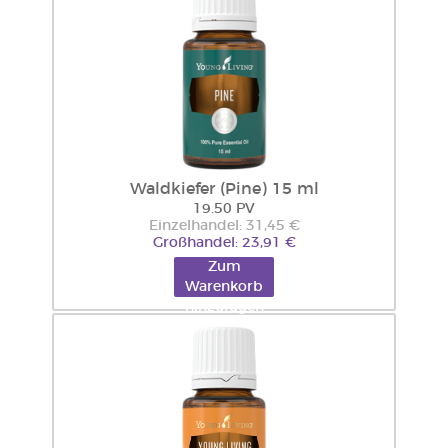
Waldkiefer (Pine) 15 ml
19.50 PV
Einzelhandel: 31,45 €
Großhandel: 23,91 €
Zum
Warenkorb
hinzufügen