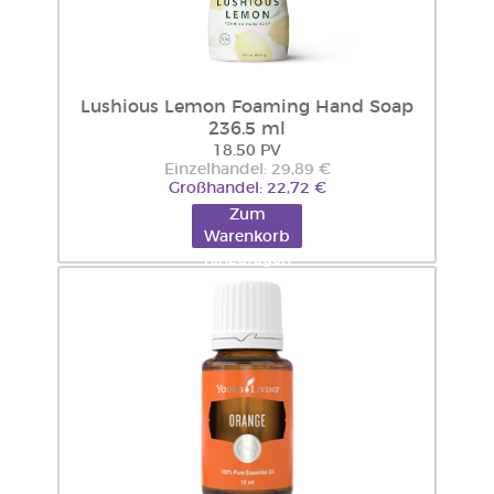
Lushious Lemon Foaming Hand Soap
236.5 ml
18.50 PV
Einzelhandel: 29,89 €
Großhandel: 22,72 €
Zum
Warenkorb
hinzufügen