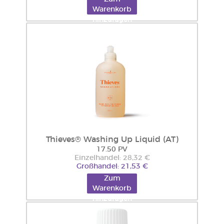
Warenkorb
hinzufügen
Thieves® Washing Up Liquid (AT)
17.50 PV
Einzelhandel: 28,32 €
Großhandel: 21,53 €
Zum
Warenkorb
hinzufügen