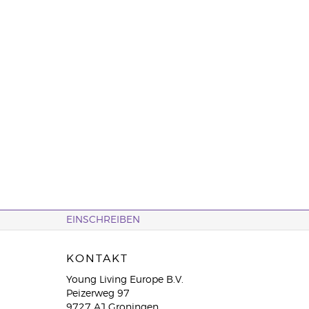
EINSCHREIBEN
KONTAKT
Young Living Europe B.V.
Peizerweg 97
9727 AJ Groningen