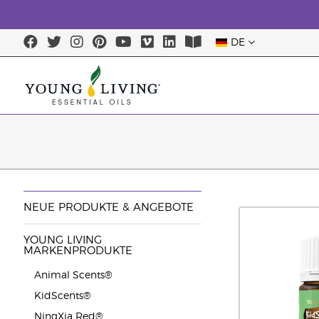
DE
NEUE PRODUKTE & ANGEBOTE
YOUNG LIVING
MARKENPRODUKTE
Animal Scents®
KidScents®
NingXia Red®