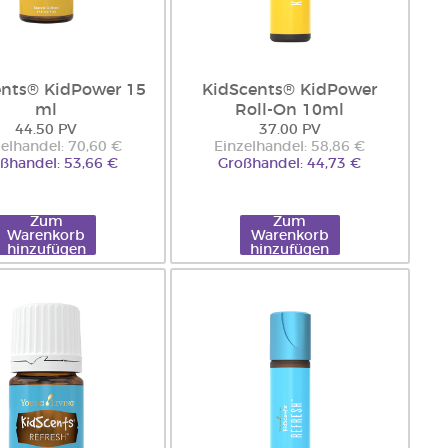
ents® KidPower 15
KidScents® KidPower
ml
Roll-On 10ml
44.50 PV
37.00 PV
elhandel: 70,60 €
Einzelhandel: 58,86 €
ßhandel: 53,66 €
Großhandel: 44,73 €
Zum
Zum
Warenkorb
Warenkorb
hinzufügen
hinzufügen