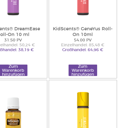
ents® DreamEase
KidScents® GeneYus Roll-
oll-On 10 ml
On 10ml
31.50 PV
54.00 PV
elhandel: 50,24 €
Einzelhandel: 85,48 €
ßhandel: 38,19 €
Großhandel: 64,96 €
Zum
Zum
Warenkorb
Warenkorb
hinzufügen
hinzufügen