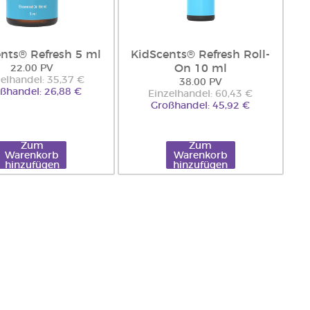
nts® Refresh 5 ml
KidScents® Refresh Roll-
On 10 ml
22.00 PV
elhandel: 35,37 €
38.00 PV
ßhandel: 26,88 €
Einzelhandel: 60,43 €
Großhandel: 45,92 €
Zum
Zum
Warenkorb
Warenkorb
hinzufügen
hinzufügen