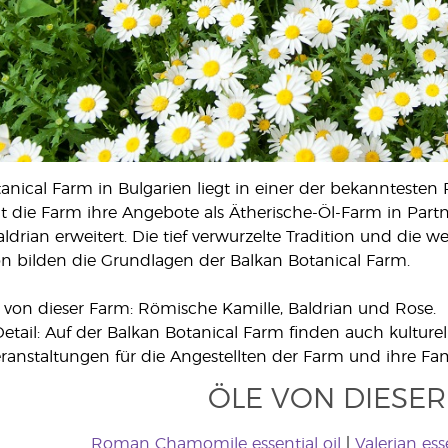
anical Farm in Bulgarien liegt in einer der bekanntesten
 hat die Farm ihre Angebote als Ätherische-Öl-Farm in Pa
ldrian erweitert. Die tief verwurzelte Tradition und die 
on bilden die Grundlagen der Balkan Botanical Farm.
 von dieser Farm: Römische Kamille, Baldrian und Rose.
etail: Auf der Balkan Botanical Farm finden auch kulturell
ranstaltungen für die Angestellten der Farm und ihre Fami
ÖLE VON DIESER
Roman Chamomile essential oil
|
Valerian esse