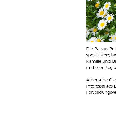
Die Balkan Bot
spezialisiert,
Kamille und Ba
in dieser Regi
Ätherische Öle
Interessantes D
Fortbildungsve