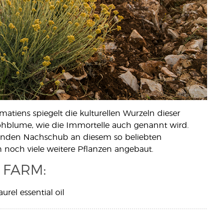
iens spiegelt die kulturellen Wurzeln dieser
ohblume, wie die Immortelle auch genannt wird.
henden Nachschub an diesem so beliebten
h noch viele weitere Pflanzen angebaut.
 FARM:
aurel essential oil