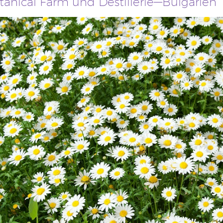
tanical Farm und Destillerie—Bulgarien