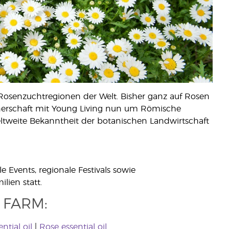
 Rosenzuchtregionen der Welt. Bisher ganz auf Rosen
rtnerschaft mit Young Living nun um Römische
weltweite Bekanntheit der botanischen Landwirtschaft
e Events, regionale Festivals sowie
lien statt.
 FARM:
ntial oil
|
Rose essential oil