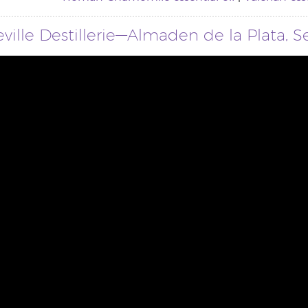
ville Destillerie—Almaden de la Plata, Se