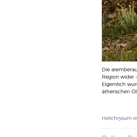
Die atemberau
Region wider 
Eigentlich wu
ätherischen Öl
Helichrysum es