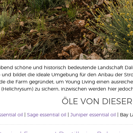
bend schöne und historisch bedeutende Landschaft Dalmat
– und bildet die ideale Umgebung für den Anbau der Str
rde die Farm gegründet, um Young Living einen ausreic
 (Helichrysum) zu sichern, inzwischen werden hier jedoc
ÖLE VON DIESER
sential oil
|
Sage essential oil
|
Juniper essential oil
| Bay L