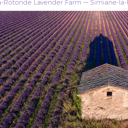
a-Rotonde Lavender Farm — Simiane-la-