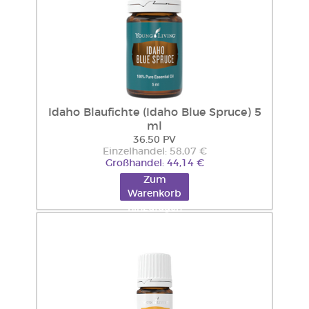
Idaho Blaufichte (Idaho Blue Spruce) 5
ml
36.50 PV
Einzelhandel: 58,07 €
Großhandel: 44,14 €
Zum
Warenkorb
hinzufügen