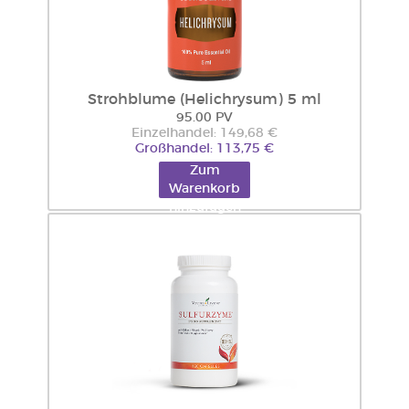
Strohblume (Helichrysum) 5 ml
95.00 PV
Einzelhandel: 149,68 €
Großhandel: 113,75 €
Zum
Warenkorb
hinzufügen