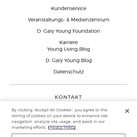
Kundenservice
Veranstaltungs- & Medienzentrum
D. Gary Young Foundation
Karriere
Young Living Blog
D. Gary Young Blog
Datenschutz
KONTAKT
Young Living Europe B.V.
By clicking “Accept All Cookies”, you agree to the
Peizerweg 97
storing of cookies on your device to enhance site
9727 AJ Groningen
navigation, analyze site usage, and assist in our
Netherlands
marketing efforts.
Privacy Policy
Kundenservice:
08000-825049