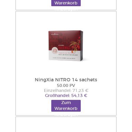
Warenkorb
hinzufügen
NingXia NITRO 14 sachets
50.00 PV
Einzelhandel: 71,23 €
Großhandel: 54,13 €
Zum
Warenkorb
hinzufügen