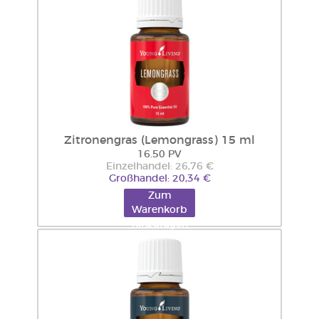
Zitronengras (Lemongrass) 15 ml
16.50 PV
Einzelhandel: 26,76 €
Großhandel: 20,34 €
Zum
Warenkorb
hinzufügen