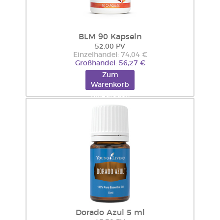
BLM 90 Kapseln
52.00 PV
Einzelhandel: 74,04 €
Großhandel: 56,27 €
Zum
Warenkorb
hinzufügen
Dorado Azul 5 ml