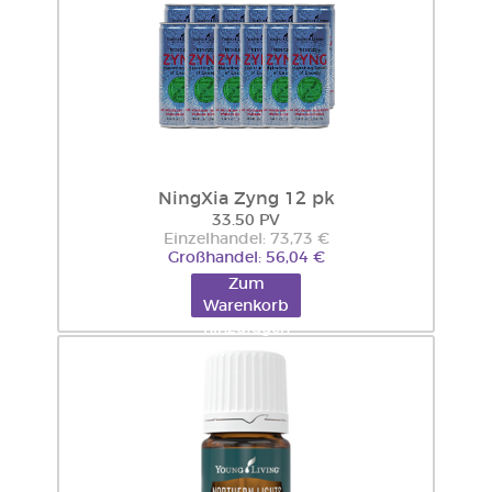
NingXia Zyng 12 pk
33.50 PV
Einzelhandel: 73,73 €
Großhandel: 56,04 €
Zum
Warenkorb
hinzufügen