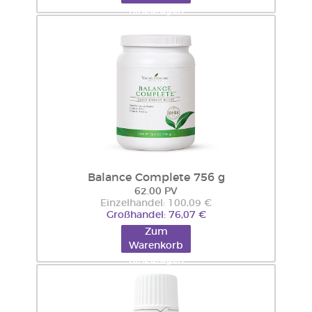
hinzufügen
Balance Complete 756 g
62.00 PV
Einzelhandel: 100,09 €
Großhandel: 76,07 €
Zum
Warenkorb
hinzufügen