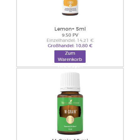
Lemon+ 5ml
9.50 PV
Einzelhandel: 14,21 €
Großhandel: 10,80 €
Zum
Warenkorb
hinzufügen