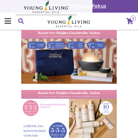
Wähle Deinen Wellness-Fokus
0