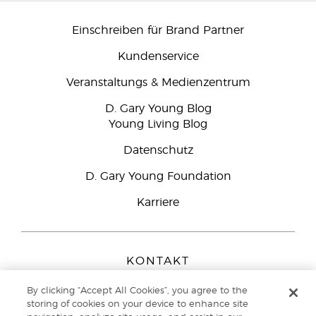
Einschreiben für Brand Partner
Kundenservice
Veranstaltungs & Medienzentrum
D. Gary Young Blog
Young Living Blog
Datenschutz
D. Gary Young Foundation
Karriere
KONTAKT
Young Living Europe B.V.
By clicking “Accept All Cookies”, you agree to the
Peizerweg 97
storing of cookies on your device to enhance site
9727 AJ Groningen